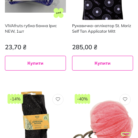
VIVAfruts губка банна Ірис
Рукавичка-аплікатор St. Moriz
NEW, 1шт
Self Tan Applicator Mitt
23,70 ₴
285,00 ₴
Купити
Купити
-14%
-40%