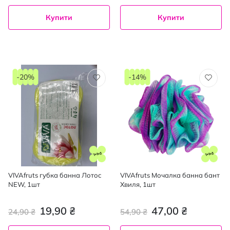
Купити
Купити
-20%
-14%
VIVAfruts губка банна Лотос
VIVAfruts Мочалка банна бант
NEW, 1шт
Хвиля, 1шт
19,90 ₴
47,00 ₴
24,90 ₴
54,90 ₴