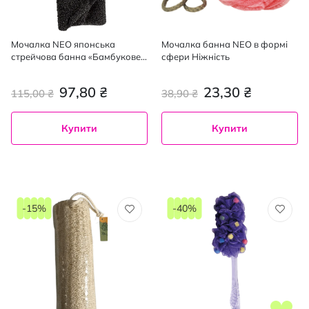
Мочалка NEO японська
Мочалка банна NEO в формі
стрейчова банна «Бамбукове
сфери Ніжність
вугілля», 1 шт.
97,80 ₴
23,30 ₴
115,00 ₴
38,90 ₴
Купити
Купити
-15%
-40%