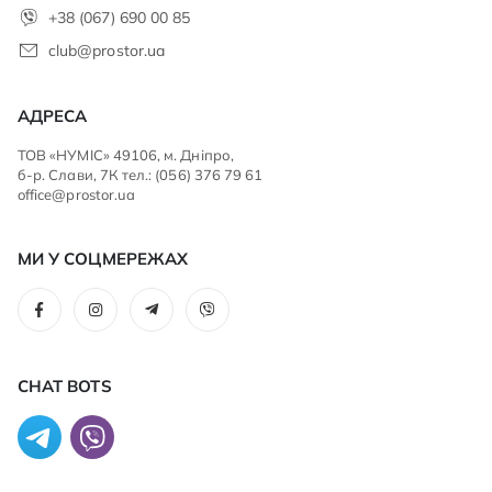
+38 (067) 690 00 85
club@prostor.ua
АДРЕСА
ТОВ «НУМІС» 49106, м. Дніпро,
б-р. Слави, 7К тел.: (056) 376 79 61
office@prostor.ua
МИ У СОЦМЕРЕЖАХ
CHAT BOTS