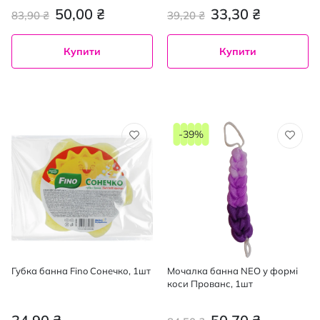
50,00 ₴
33,30 ₴
83,90 ₴
39,20 ₴
Купити
Купити
-39%
Губка банна Fino Сонечко, 1шт
Мочалка банна NEO у формі
коси Прованс, 1шт