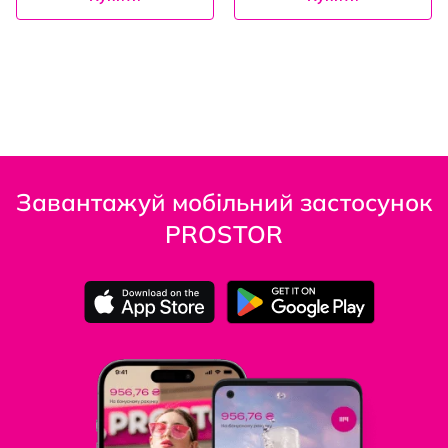
Завантажуй мобільний застосунок
PROSTOR