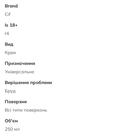
Cif
Ні
Крем
Універсальне
Бруд
Всі типи поверхонь
250 мл