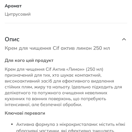
Цитрусовий
Опис
Крем для чищення Cif актив лимон 250 мл
Для кого цей продукт
Крем для чищення Cif Актив «Лимон» (250 мл)
призначений для тих, хто шукає компактний,
високоактивний засіб для ефективного видалення
стійких плям, жиру та нальоту. Ідеально підходить для
делікатного та потужного очищення невеликих
кухонних та ванних поверхонь, що потребують
інтенсивної, але безпечної обробки.
Ключові переваги
Активна формула з мікрокристалами: містить м'які
абразивні частинки, які ефективно зчищають