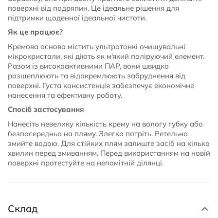
поверхні від подряпин. Це ідеальне рішення для
підтримки щоденної ідеальної чистоти.
Як це працює?
Кремова основа містить ультратонкі очищувальні
мікрокристали, які діють як м'який поліруючий елемент.
Разом із високоактивними ПАР, вони швидко
розщеплюють та відокремлюють забруднення від
поверхні. Густа консистенція забезпечує економічне
нанесення та ефективну роботу.
Спосіб застосування
Нанесіть невелику кількість крему на вологу губку або
безпосередньо на пляму. Злегка потріть. Ретельно
змийте водою. Для стійких плям залиште засіб на кілька
хвилин перед змиванням. Перед використанням на новій
поверхні протестуйте на непомітній ділянці.
Склад