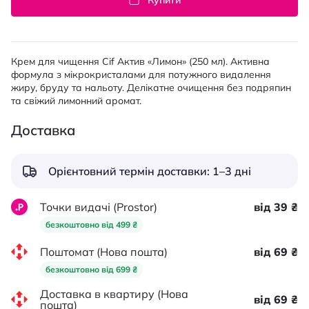
Купити
Крем для чищення Cif Актив «Лимон» (250 мл). Активна
формула з мікрокристалами для потужного видалення
жиру, бруду та нальоту. Делікатне очищення без подряпин
та свіжий лимонний аромат.
Доставка
Орієнтовний термін доставки: 1–3 дні
Точки видачі (Prostor)
від 39 ₴
безкоштовно від 499 ₴
Поштомат (Нова пошта)
від 69 ₴
безкоштовно від 699 ₴
Доставка в квартиру (Нова
від 69 ₴
пошта)