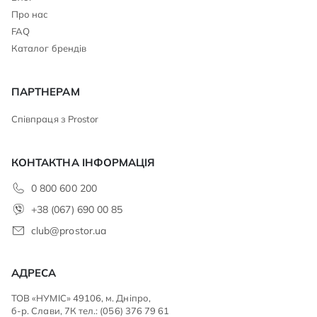
Про нас
FAQ
Каталог брендів
ПАРТНЕРАМ
Співпраця з Prostor
КОНТАКТНА ІНФОРМАЦІЯ
0 800 600 200
+38 (067) 690 00 85
club@prostor.ua
АДРЕСА
ТОВ «НУМІС» 49106, м. Дніпро,
б-р. Слави, 7К тел.: (056) 376 79 61