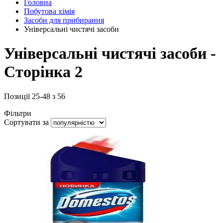
Головна
Побутова хімія
Засоби для прибирання
Універсальні чистячі засоби
Універсальні чистячі засоби -
Сторінка 2
Позиції
25
-
48
з
56
Фільтри
Сортувати за