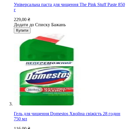
Універсальна паста для чищення The Pink Stuff Paste 850
г
229,00 ₴
Додати до Списку Бажань
Купити
Гель для чищення Domestos Хвойна свіжість 28 годин
750 мл
116,00 ₴