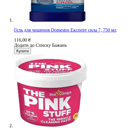
Гель для чищення Domestos Експерт сила 7, 750 мл
116,00 ₴
Додати до Списку Бажань
Купити