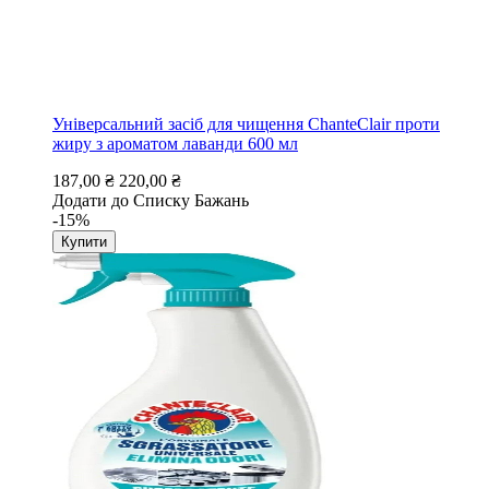
Універсальний засіб для чищення ChanteClair проти
жиру з ароматом лаванди 600 мл
187,00 ₴
220,00 ₴
Додати до Списку Бажань
-15%
Купити