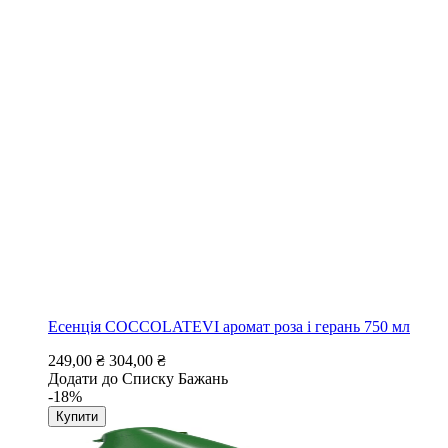
Есенція COCCOLATEVI аромат роза і герань 750 мл
249,00 ₴
304,00 ₴
Додати до Списку Бажань
-18%
Купити