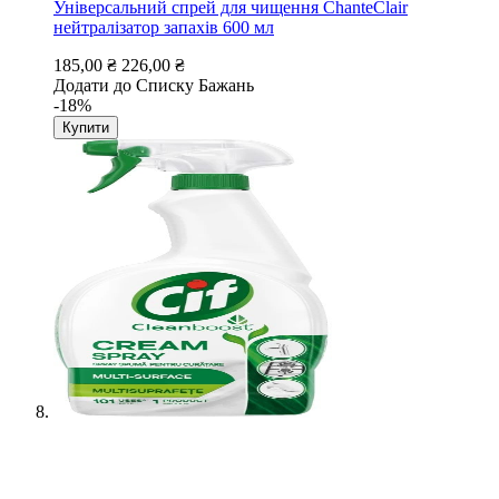
Універсальний спрей для чищення ChanteClair
нейтралізатор запахів 600 мл
185,00 ₴
226,00 ₴
Додати до Списку Бажань
-18%
Купити