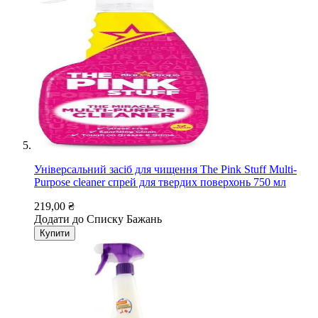
Універсальний засіб для чищення The Pink Stuff Multi-
Purpose cleaner спрей для твердих поверхонь 750 мл
219,00 ₴
Додати до Списку Бажань
Купити