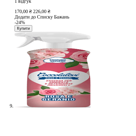
1
відгук
170,00 ₴
226,00 ₴
Додати до Списку Бажань
-24%
Купити