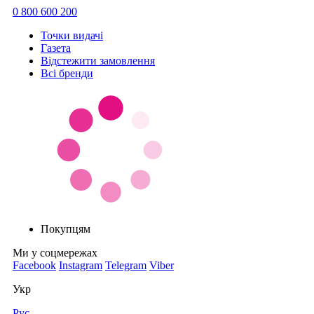
0 800 600 200
Точки видачi
Газета
Відстежити замовлення
Всі бренди
Покупцям
Ми у соцмережах
Facebook
Instagram
Telegram
Viber
Укр
Рус