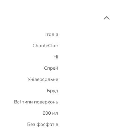
Італія
ChanteClair
Ні
Спрей
Універсальне
Бруд
Всі типи поверхонь
600 мл
Без фосфатів