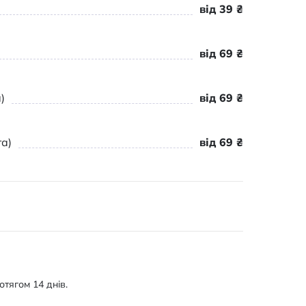
від 39 ₴
від 69 ₴
)
від 69 ₴
а)
від 69 ₴
тягом 14 днів.