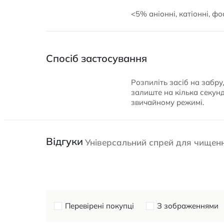
<5% аніонні, катіонні, 
Спосіб застосування
Розпиліть засіб на забр
залиште на кілька секунд
звичайному режимі.
Відгуки
Універсальний спрей для чищенн
Перевірені покупці
З зображеннями