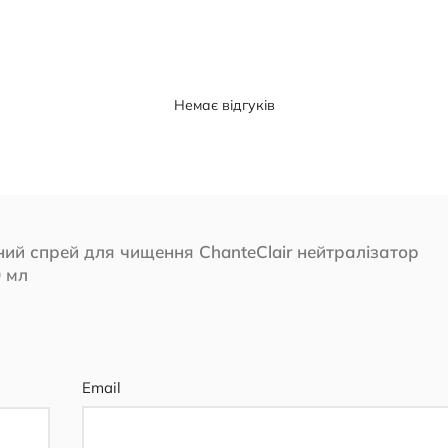
Немає відгуків
ний спрей для чищення ChanteClair нейтралізатор
0 мл
Email