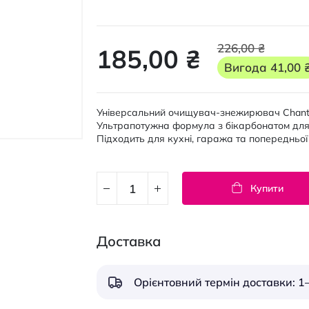
226,00 ₴
185,00 ₴
Вигода
41,00 
Універсальний очищувач-знежирювач ChanteCl
Ультрапотужна формула з бікарбонатом для м
Підходить для кухні, гаража та попередньої
Купити
Доставка
Орієнтовний термін доставки: 1–