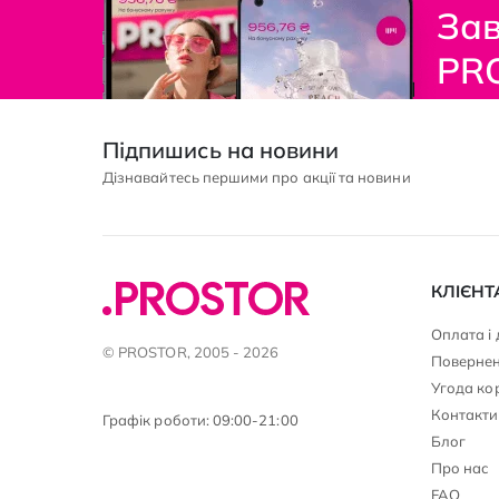
Зав
PR
Підпишись на новини
Дізнавайтесь першими про акції та новини
КЛІЄНТ
Оплата і
© PROSTOR, 2005 - 2026
Повернен
Угода ко
Контакти
Графік роботи: 09:00-21:00
Блог
Про нас
FAQ