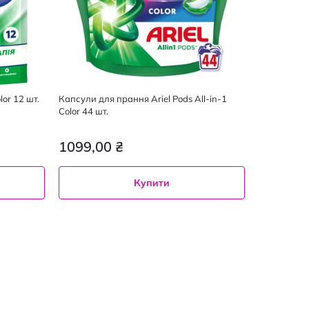
or 12 шт.
Капсули для прання Ariel Pods All-in-1
Color 44 шт.
1099,00 ₴
Купити