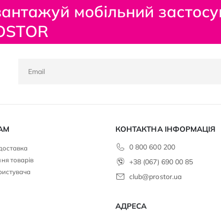
антажуй мобільний застосу
OSTOR
АМ
КОНТАКТНА ІНФОРМАЦІЯ
0 800 600 200
 доставка
ня товарів
+38 (067) 690 00 85
ристувача
club@prostor.ua
АДРЕСА