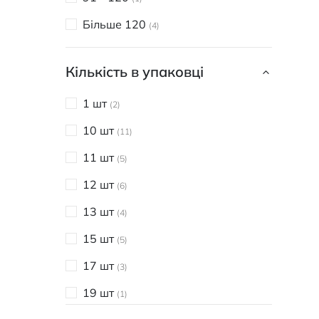
Більше 120
4
Кількість в упаковці
1 шт
2
10 шт
11
11 шт
5
12 шт
6
13 шт
4
15 шт
5
17 шт
3
19 шт
1