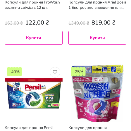
Капсули для прання ProWash
Капсули для прання Ariel Все в
весняна свіжість 12 шт.
1 Екстрасила виведення плям
60 шт.
122,00 ₴
819,00 ₴
163,00 ₴
1349,00 ₴
Купити
Купити
-40%
-25%
Капсули для прання Persil
Капсули для прання