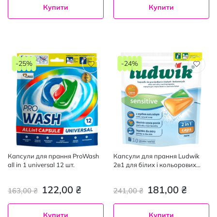
Купити
Купити
-25%
-24%
Капсули для прання ProWash
Капсули для прання Ludwik
all in 1 universal 12 шт.
2в1 для білих і кольорових
тканин 10 шт.
122,00 ₴
181,00 ₴
163,00 ₴
241,00 ₴
Купити
Купити