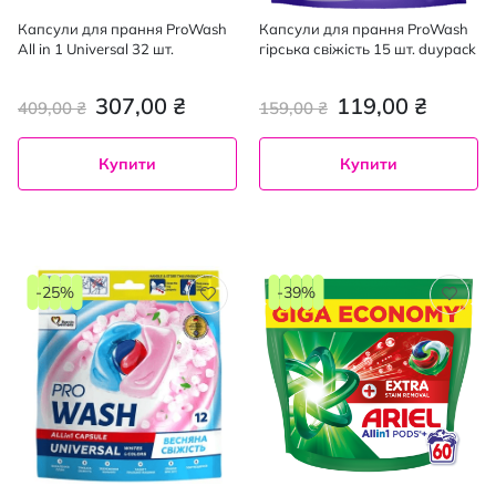
Капсули для прання ProWash
Капсули для прання ProWash
All in 1 Universal 32 шт.
гірська свіжість 15 шт. duypack
307,00 ₴
119,00 ₴
409,00 ₴
159,00 ₴
Купити
Купити
-25%
-39%