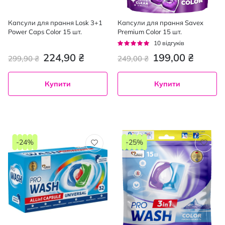
Капсули для прання Losk 3+1
Капсули для прання Savex
Power Caps Color 15 шт.
Premium Color 15 шт.
Рейтинг:
10
відгуків
94%
224,90 ₴
199,00 ₴
299,90 ₴
249,00 ₴
Купити
Купити
-24%
-25%