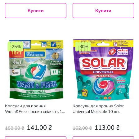
Купити
Купити
-25%
-30%
Капсули для прання
Капсули для прання Solar
Wash&Free гірська свіжість 10
Universal Molecule 10 шт.
+ 1 шт.
141,00 ₴
113,00 ₴
188,00 ₴
162,00 ₴