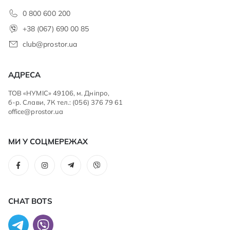
0 800 600 200
+38 (067) 690 00 85
club@prostor.ua
АДРЕСА
ТОВ «НУМІС» 49106, м. Дніпро,
б-р. Слави, 7К тел.: (056) 376 79 61
office@prostor.ua
МИ У СОЦМЕРЕЖАХ
CHAT BOTS