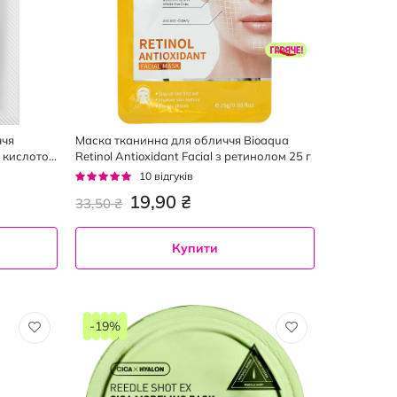
ччя
Маска тканинна для обличчя Bioaqua
 кислотою
Retinol Antioxidant Facial з ретинолом 25 г
Рейтинг:
10
відгуків
92%
19,90 ₴
33,50 ₴
Купити
-19%