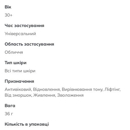
30+
Універсальний
Обличчя
Всі типи шкіри
Антивіковий, Відновлення, Вирівнювання тону, Ліфтінг,
Від зморшок, Живлення, Зволоження
36 г