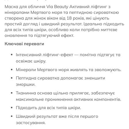
Маска для обличчя Via Beauty Активний ліфтинг з
мінералами Мертвого моря та пептидною сироваткою
створена для жінок віком від 18 років, які цінують
простий догляд і швидкий результат. Ідеально підходить
для всіх типів шкіри, особливо коли потрібно миттєве
оновлення та підтягуючий ефект.
Ключові переваги
Інтенсивний ліфтинг-ефект — помітно підтягує та
освіжає шкіру.
Мінерали Мертвого моря живлять та зволожують.
Пептидна сироватка допомагає зменшити
зморшки.
Тканинна основа щільно прилягає, забезпечує
максимальне проникнення активних компонентів.
Підходить для всіх типів шкіри.
Швидкий результат вже після першого
застосування.