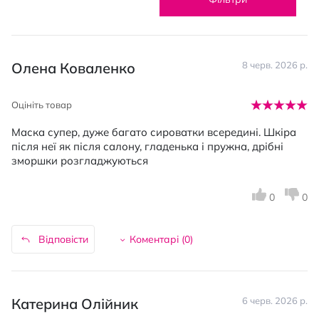
Олена Коваленко
8 черв. 2026 р.
Оцініть товар
Маска супер, дуже багато сироватки всередині. Шкіра
після неї як після салону, гладенька і пружна, дрібні
зморшки розгладжуються
0
0
Відповісти
Коментарі (
0
)
Катерина Олійник
6 черв. 2026 р.