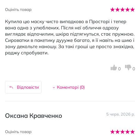
Оцініть товар
Купила цю маску чисто випадково в Просторі і тепер
вона одна з улюблених. Після неї обличчя одразу
виглядає відпочилим, шкіра підтягнуться, стає пружною.
Сироватки в пакетику дуууже багато, я її навіть на шию і
зону декольте наношу. За такі гроші це просто знахідка,
раджу спробувати.
0
0
Відповісти
Коментарі (
0
)
Оксана Кравченко
5 черв. 2026 р.
Оцініть товар