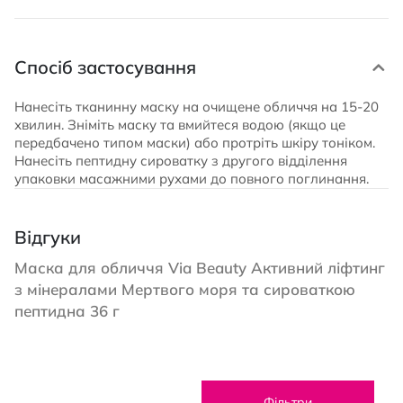
Спосіб застосування
Нанесіть тканинну маску на очищене обличчя на 15-20
хвилин. Зніміть маску та вмийтеся водою (якщо це
передбачено типом маски) або протріть шкіру тоніком.
Нанесіть пептидну сироватку з другого відділення
упаковки масажними рухами до повного поглинання.
Відгуки
Маска для обличчя Via Beauty Активний ліфтинг
з мінералами Мертвого моря та сироваткою
пептидна 36 г
Фільтри