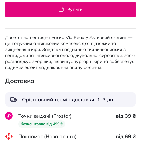
Купити
Двоетапна пептидна маска Via Beauty Активний ліфтинг —
це потужний антивіковий комплекс для підтяжки та
зміцнення шкіри. Завдяки поєднанню тканинної маски з
пептидами та інтенсивної омолоджувальної сироватки, засіб
розгладжує зморшки, підвищує тургор шкіри та забезпечує
видимий ефект моделювання овалу обличчя.
Доставка
Орієнтовний термін доставки: 1–3 дні
Точки видачі (Prostor)
від 39 ₴
безкоштовно від 499 ₴
Поштомат (Нова пошта)
від 69 ₴