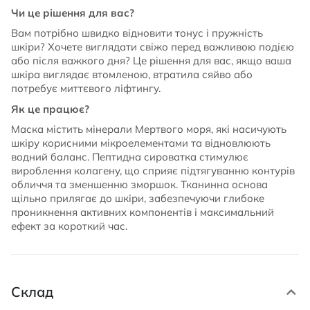
Чи це рішення для вас?
Вам потрібно швидко відновити тонус і пружність
шкіри? Хочете виглядати свіжо перед важливою подією
або після важкого дня? Це рішення для вас, якщо ваша
шкіра виглядає втомленою, втратила сяйво або
потребує миттєвого ліфтингу.
Як це працює?
Маска містить мінерали Мертвого моря, які насичують
шкіру корисними мікроелементами та відновлюють
водний баланс. Пептидна сироватка стимулює
вироблення колагену, що сприяє підтягуванню контурів
обличчя та зменшенню зморшок. Тканинна основа
щільно прилягає до шкіри, забезпечуючи глибоке
проникнення активних компонентів і максимальний
ефект за короткий час.
Склад