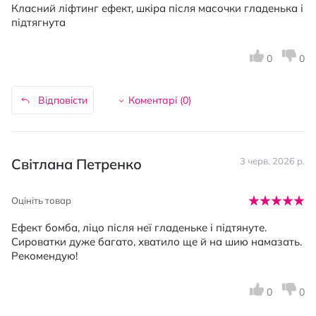
Класний ліфтинг ефект, шкіра після масочки гладенька і
підтягнута
0
0
Відповісти
Коментарі (
0
)
Світлана Петренко
3 черв. 2026 р.
Оцініть товар
Ефект бомба, ліцо після неї гладеньке і підтянуте.
Сироватки дуже багато, хватило ще й на шию намазать.
Рекомендую!
0
0