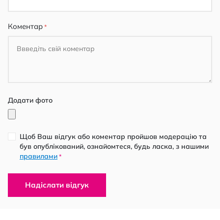
Коментар
Додати фото
Щоб Ваш відгук або коментар пройшов модерацію та
був опублікований, ознайомтеся, будь ласка, з нашими
правилами
*
Надіслати відгук