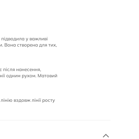
е підводила у важливі
. Вона створена для тих,
 після нанесення,
інії одним рухом. Матовий
лінію вздовж лінії росту