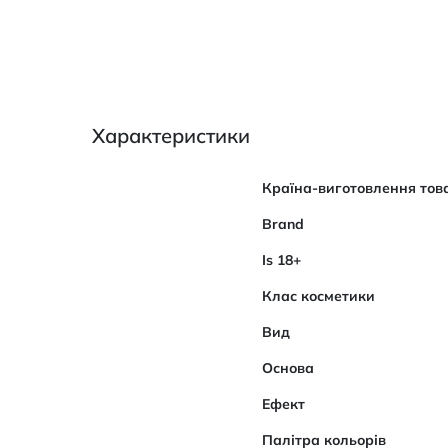
Характеристики
Характеристики
Країна-виготовлення тов
Brand
Is 18+
Клас косметики
Вид
Основа
Ефект
Палітра кольорів