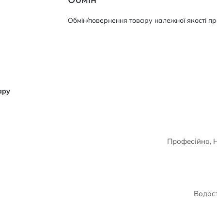
Обмін/повернення товару належної якості про
ару
Професійна, Н
Водост