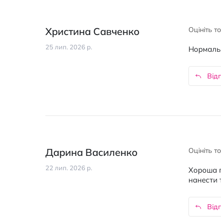
Христина Савченко
Оцініть т
25 лип. 2026 р.
Нормальн
Відп
Дарина Василенко
Оцініть т
22 лип. 2026 р.
Хороша п
нанести 
Відп