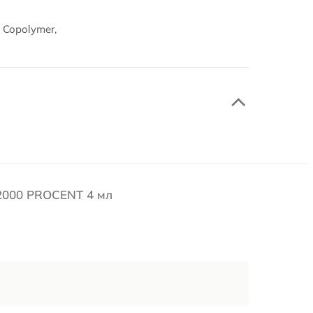
s Copolymer,
 2000 PROCENT 4 мл