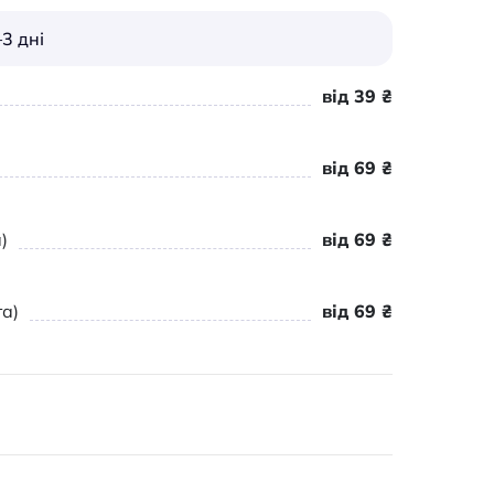
3 дні
від 39 ₴
від 69 ₴
)
від 69 ₴
а)
від 69 ₴