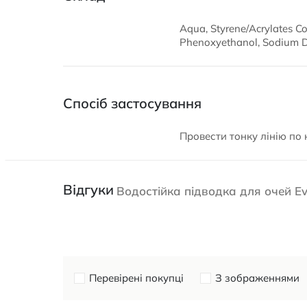
Aqua, Styrene/Acrylates C
Phenoxyethanol, Sodium De
Спосіб застосування
Провести тонку лінію по 
Відгуки
Водостійка підводка для очей E
Перевірені покупці
З зображеннями