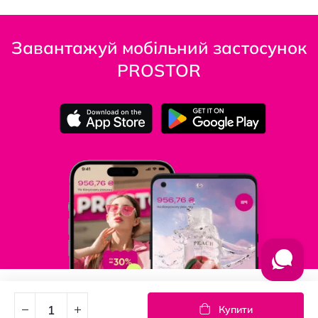
Завантажуй мобільний застосунок
PROSTOR
Підпишись на новини
Купити
Дізнавайтесь першими про акції та новини