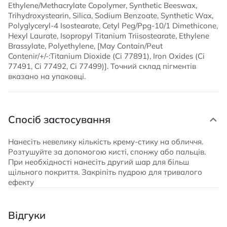
Ethylene/Methacrylate Copolymer, Synthetic Beeswax,
Trihydroxystearin, Silica, Sodium Benzoate, Synthetic Wax,
Polyglyceryl-4 Isostearate, Cetyl Peg/Ppg-10/1 Dimethicone,
Hexyl Laurate, Isopropyl Titanium Triisostearate, Ethylene
Brassylate, Polyethylene, [May Contain/Peut
Contenir/+/-:Titanium Dioxide (Ci 77891), Iron Oxides (Ci
77491, Ci 77492, Ci 77499)]. Точний склад пігментів
вказано на упаковці.
Спосіб застосування
Нанесіть невелику кількість крему-стику на обличчя.
Розтушуйте за допомогою кисті, спонжу або пальців.
При необхідності нанесіть другий шар для більш
щільного покриття. Закріпіть пудрою для тривалого
ефекту
Відгуки