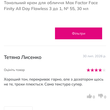
Тональний крем для обличчя Max Factor Face
Finity All Day Flawless 3 до 1, № 55, 30 мл
Фільтри
Тетяна Лисенко
30 лип. 2026 р.
Оцініть товар
Хороший тон, перекриває гарно, але з дозатором щось
не те, трохи плюється. Сама текстура супер.
0
0