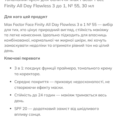
Finity All Day Flawless 3 до 1, № 55, 30 мл
Для кого цей продукт
Max Factor Face Finity All Day Flawless 3 в 1 № 55 — вибір
для тих, хто цінує природний вигляд, стійкість макіяжу
та легке нанесення. Ідеально підходить для власниць
комбінованої, нормальної чи жирної шкіри, які хочуть
замаскувати недоліки та отримати рівний тон на цілий
день.
Ключові переваги
3 в 1: поєднує функції праймера, тонального крему
та коректора.
Середнє покриття — приховує недосконалості, не
створюючи ефекту маски.
Стійкість до 24 годин — макіяж тримається весь
день.
SPF 20 — додатковий захист від шкідливого
впливу сонця.