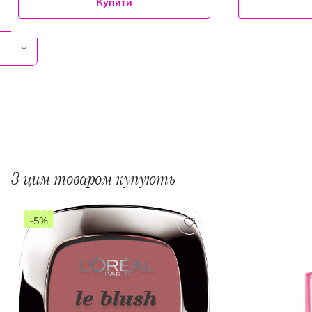
Купити
З цим товаром купують
-5%