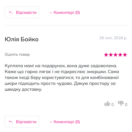
Відповісти
Коментарі (
0
)
Юлія Бойко
26 лип. 2026 р.
Оцініть товар
Купляла мамі на подарунок, вона дуже задоволена.
Каже що гарно лягає і не підкреслює зморшки. Сама
також іноді беру користуватися, то для комбінованої
шкіри підходить просто чудово. Дякую простору за
швидку доставку.
0
0
Відповісти
Коментарі (
0
)