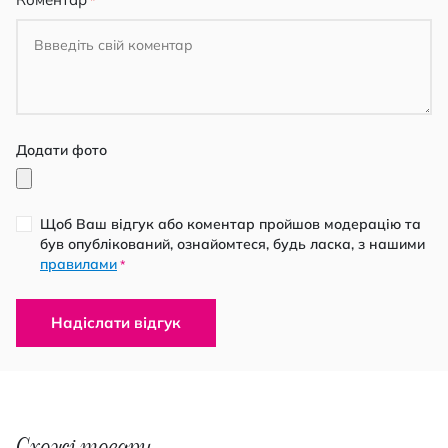
Додати фото
Щоб Ваш відгук або коментар пройшов модерацію та
був опублікований, ознайомтеся, будь ласка, з нашими
правилами
*
Надіслати відгук
Схожі товари