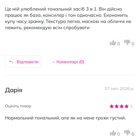
Це мій улюблений тональний засіб 3 в 1. Він дійсно
працює як база, консилер і тон одночасно. Економить
купу часу зранку. Текстура легка, маскою на обличчі не
лежить, рекомендую всім спробувати
0
0
Відповісти
Коментарі (
0
)
Дарія
27 лип. 2026 р.
Оцініть товар
Нормальний тональний, але як на мене трохи густий.
0
0