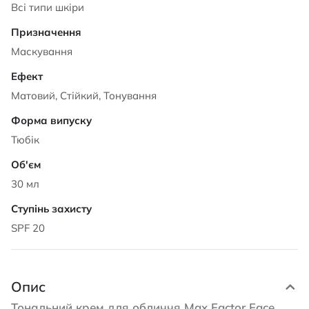
Всі типи шкіри
Маскування
Матовий, Стійкий, Тонування
Тюбік
30 мл
SPF 20
Опис
Тональний крем для обличчя Max Factor Face