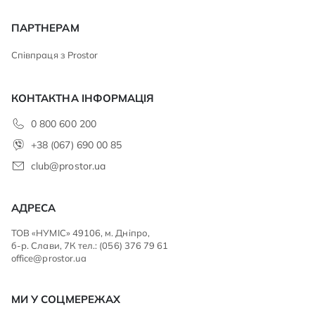
ПАРТНЕРАМ
Співпраця з Prostor
КОНТАКТНА ІНФОРМАЦІЯ
0 800 600 200
+38 (067) 690 00 85
club@prostor.ua
АДРЕСА
ТОВ «НУМІС» 49106, м. Дніпро,
б-р. Слави, 7К тел.: (056) 376 79 61
office@prostor.ua
МИ У СОЦМЕРЕЖАХ