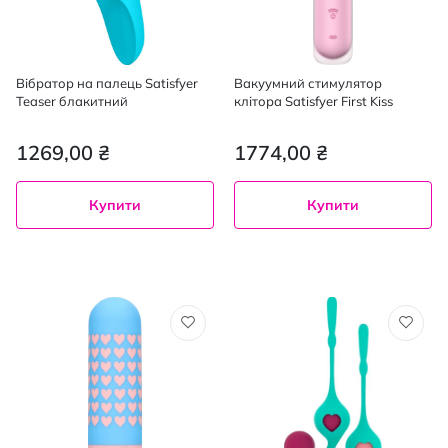
Вібратор на палець Satisfyer
Вакуумний стимулятор
Teaser блакитний
клітора Satisfyer First Kiss
1269,00 ₴
1774,00 ₴
Купити
Купити