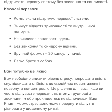
підтримати нервову систему без звикання та сонливості.
Ключові переваги
Комплексна підтримка нервової системи.
Знижує відчуття тривожності та внутрішньої
напруги.
Не викликає сонливості вдень.
Без звикання та синдрому відміни.
Зручний формат – 20 капсул у пачці.
Легко брати з собою.
Вам потрібно це, якщо...
Вам необхідно знизити рівень стресу, покращити якість
сну, підвищити стійкість до емоційних навантажень і
повернути концентрацію. Це рішення для вас, якщо ви
часто відчуваєте нервозність, втому, труднощі з
засинанням або прокидаєтесь не відпочивши. Baum
Pharm Нормастрес допоможе повернути відчуття
рівноваги у щоденному ритмі.