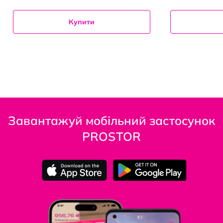
Купити
Завантажуй мобільний застосунок
PROSTOR