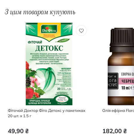
З цим товаром купують
Фіточай Доктор Фіто Детокс у пакетиках
Олія ефірна Flor
20 шт. х 1.5 г
49,90 ₴
182,00 ₴