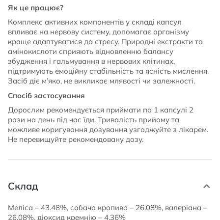
Як це працює?
Комплекс активних компонентів у складі капсул
впливає на нервову систему, допомагає організму
краще адаптуватися до стресу. Природні екстракти та
амінокислоти сприяють відновленню балансу
збудження і гальмування в нервових клітинах,
підтримують емоційну стабільність та ясність мислення.
Засіб діє м’яко, не викликає млявості чи залежності.
Спосіб застосування
Дорослим рекомендується приймати по 1 капсулі 2
рази на день під час їди. Тривалість прийому та
можливе коригування дозування узгоджуйте з лікарем.
Не перевищуйте рекомендовану дозу.
Склад
Меліса – 43.48%, собача кропива – 26.08%, валеріана –
26.08%, діоксид кремнію – 4.36%