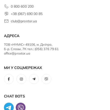
0 800 600 200
+38 (067) 690 00 85
club@prostor.ua
АДРЕСА
ТОВ «НУМІС» 49106, м. Дніпро,
б-р. Слави, 7К тел.: (056) 376 79 61
office@prostor.ua
МИ У СОЦМЕРЕЖАХ
CHAT BOTS