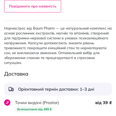
Повідомити про наявність
Нормастрес від Baum Pharm — це натуральний комплекс на
основі рослинних екстрактів, магнію та вітамінів, створений
для підтримки нервової системи в умовах психоемоційного
напруження. Капсули допомагають знизити рівень
тривожності, покращити емоційний стан та нормалізувати
сон, не викликаючи звикання. Оптимальний вибір для
збереження спокою та працездатності в стресових
ситуаціях.
Доставка
Орієнтовний термін доставки: 1–3 дні
Точки видачі (Prostor)
від 39 ₴
безкоштовно від 499 ₴