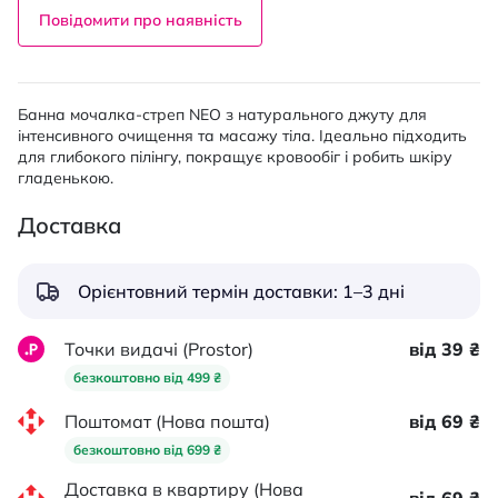
Повідомити про наявність
Банна мочалка-стреп NEO з натурального джуту для
інтенсивного очищення та масажу тіла. Ідеально підходить
для глибокого пілінгу, покращує кровообіг і робить шкіру
гладенькою.
Доставка
Орієнтовний термін доставки: 1–3 дні
Точки видачі (Prostor)
від 39 ₴
безкоштовно від 499 ₴
Поштомат (Нова пошта)
від 69 ₴
безкоштовно від 699 ₴
Доставка в квартиру (Нова