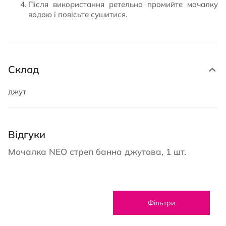
Після використання ретельно промийте мочалку
водою і повісьте сушитися.
Склад
джут
Відгуки
Мочалка NEO стреп банна джутова, 1 шт.
Фільтри