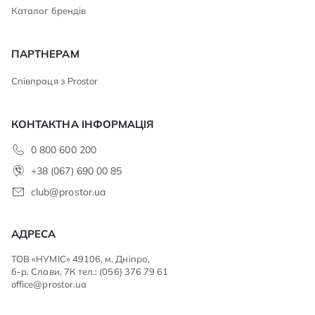
Каталог брендів
ПАРТНЕРАМ
Співпраця з Prostor
КОНТАКТНА ІНФОРМАЦІЯ
0 800 600 200
+38 (067) 690 00 85
club@prostor.ua
АДРЕСА
ТОВ «НУМІС» 49106, м. Дніпро,
б-р. Слави, 7К тел.: (056) 376 79 61
office@prostor.ua