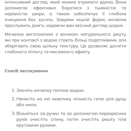
інтенсивний догляд, який можна отримати вдома. Вона
допомагає ефективно боротися з тьмяністю та
нерівністю шкіри, а також забезпечує її глибоке
очищення без зусиль. Завдяки міцній формі, мочалка
прослужить довго, надаючи вам якісний догляд щодня.
Мочалка виготовлена з волокон натурального джуту,
які при контакті з водою стають більш податливими, але
зберігають свою щільну текстуру. Це дозволяє досягти
глибокого пілінгу та масажного ефекту.
Спосіб застосування
Змочіть мочалку теплою водою.
Нанесіть на неї невелику кількість гелю для душу
або мила.
Візьміться за ручки та за допомогою перехресних
рухів очистіть спину, потім очистіть решту тіла
круговими рухами.