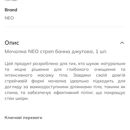
NEO
Опис
Мочалка NEO стреп банна джутова, 1 шт.
Цей продукт розроблено для тих, хто шукає натуральне
та міцне рішення для глибокого очищення та
інтенсивного масажу тіла. Завдяки своїй довгій
стрейчевій формі мочалка ідеально підходить для
догляду за важкодоступними ділянками тіла, такими як
спина, та забезпечує ефективний пілінг, що покращує
стан шкіри.
Ключові переваги