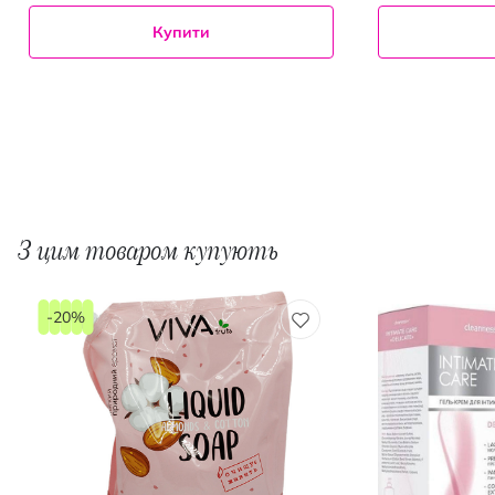
Купити
З цим товаром купують
-20%