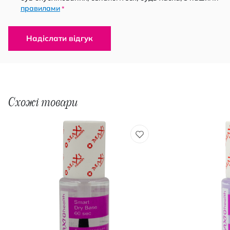
правилами
*
Надіслати відгук
Схожі товари