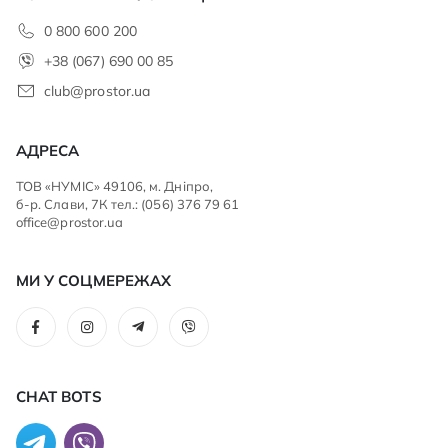
0 800 600 200
+38 (067) 690 00 85
club@prostor.ua
АДРЕСА
ТОВ «НУМІС» 49106, м. Дніпро,
б-р. Слави, 7К тел.: (056) 376 79 61
office@prostor.ua
МИ У СОЦМЕРЕЖАХ
CHAT BOTS