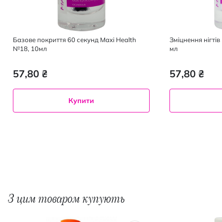
Базове покриття 60 секунд Maxi Health
Зміцнення нігтів
№18, 10мл
мл
57,80 ₴
57,80 ₴
Купити
З цим товаром купують