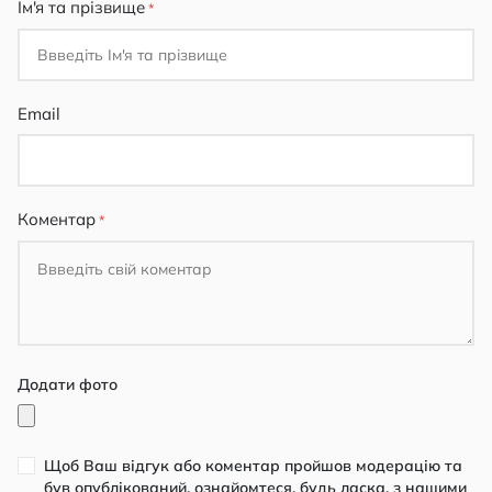
Ім'я та прізвище
Email
Коментар
Додати фото
Щоб Ваш відгук або коментар пройшов модерацію та
був опублікований, ознайомтеся, будь ласка, з нашими