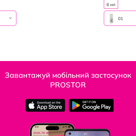
6 мл
01
Завантажуй мобільний застосунок
PROSTOR