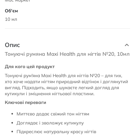
10 мл
Опис
Тонуючі румяна Maxi Health для нігтів №20, 10мл
Для кого цей продукт
Тонуючі рум'яна Maxi Health для нігтів №20 – для тих,
хто хоче надати нігтям природний відтінок і доглянутий
вигляд. Підходить, якщо шукаєте легкий догляд для
кутикули і зміцнення нігтьової пластини.
Ключові переваги
Миттєво додає свіжий тон нігтям
Доглядає і зволожує кутикулу
Підкреслює натуральну красу нігтів