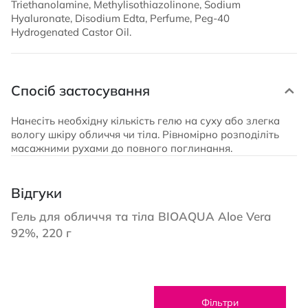
Triethanolamine, Methylisothiazolinone, Sodium
Hyaluronate, Disodium Edta, Perfume, Peg-40
Hydrogenated Castor Oil.
Спосіб застосування
Нанесіть необхідну кількість гелю на суху або злегка
вологу шкіру обличчя чи тіла. Рівномірно розподіліть
масажними рухами до повного поглинання.
Відгуки
Гель для обличчя та тіла BIOAQUA Aloe Vera
92%, 220 г
Фільтри