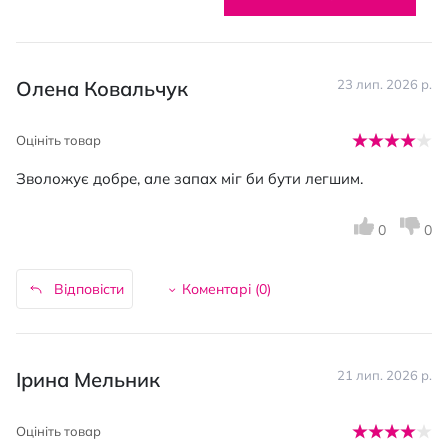
Олена Ковальчук
23 лип. 2026 р.
Оцініть товар
Зволожує добре, але запах міг би бути легшим.
0
0
Відповісти
Коментарі (
0
)
Ірина Мельник
21 лип. 2026 р.
Оцініть товар