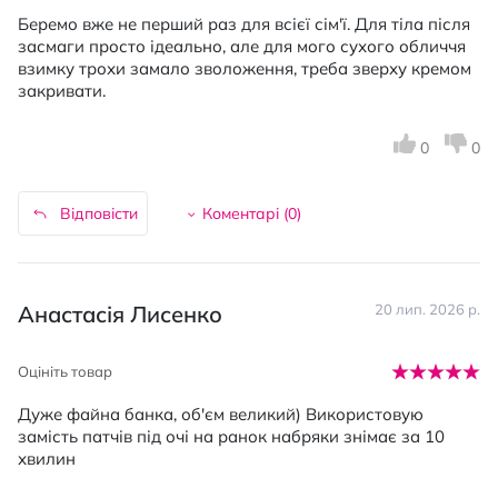
Беремо вже не перший раз для всієї сім'ї. Для тіла після
засмаги просто ідеально, але для мого сухого обличчя
взимку трохи замало зволоження, треба зверху кремом
закривати.
0
0
Відповісти
Коментарі (
0
)
Анастасія Лисенко
20 лип. 2026 р.
Оцініть товар
Дуже файна банка, об'єм великий) Використовую
замість патчів під очі на ранок набряки знімає за 10
хвилин