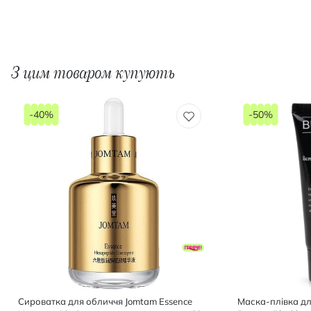
З цим товаром купують
-40%
-50%
Сироватка для обличчя Jomtam Essence
Маска-плівка д