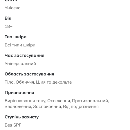
Унісекс
18+
Всі типи шкіри
Універсальний
Тіло, Обличчя, Шия та декольте
Вирівнювання тону, Освіження, Протизапальний,
Зволоження, Заспокоєння, Від подразнення
Без SPF