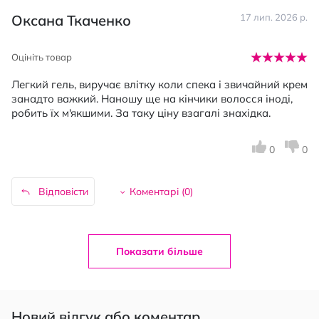
Оксана Ткаченко
17 лип. 2026 р.
Оцініть товар
Легкий гель, виручає влітку коли спека і звичайний крем
занадто важкий. Наношу ще на кінчики волосся іноді,
робить їх м'якшими. За таку ціну взагалі знахідка.
0
0
Відповісти
Коментарі (
0
)
Показати більше
Новий відгук або коментар