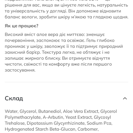
рішення для вас, якщо ви цінуєте легкість, натуральність
та універсальність у догляді. Він допоможе відновити
баланс вологи, зробити шкіру м’якою та гладкою щодня.
Як це працює?
Високий вміст алое вера діє миттєво: зменшує
почервоніння, заспокоює та освіжає. Гель глибоко
проникає у шкіру, зволожує її та підтримує природний
захисний бар’єр. Текстура легка, не обтяжує і не
залишає жирного блиску. Ви отримуєте відчуття
чистоти, свіжості та комфорту вже після першого
застосування.
Склад
Water, Glycerol, Butanediol, Aloe Vera Extract, Glycerol
Polymethacrylate, A-Arbutin, Yeast Extract, Glycosyl
Trehalose, Dipotassium Glycyrrhizinate, Sodium Pca,
Hydrogenated Starch Beta-Glucan, Carbomer,