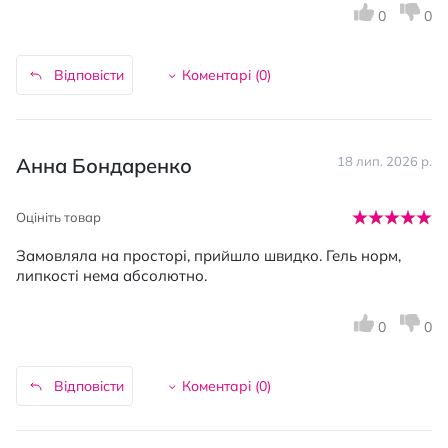
0
0
Відповісти
Коментарі (
0
)
Анна Бондаренко
18 лип. 2026 р.
Оцініть товар
Замовляла на просторі, прийшло швидко. Гель норм,
липкості нема абсолютно.
0
0
Відповісти
Коментарі (
0
)