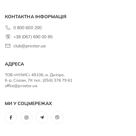
КОНТАКТНА ІНФОРМАЦІЯ
0 800 600 200
+38 (067) 690 00 85
club@prostor.ua
АДРЕСА
ТОВ «НУМІС» 49106, м. Дніпро,
б-р. Слави, 7К тел.: (056) 376 79 61
office@prostor.ua
МИ У СОЦМЕРЕЖАХ