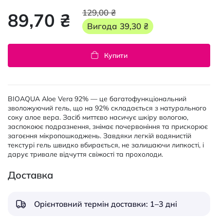
129,00 ₴
89,70 ₴
Вигода
39,30 ₴
Купити
BIOAQUA Aloe Vera 92% — це багатофункціональний
зволожуючий гель, що на 92% складається з натурального
соку алое вера. Засіб миттєво насичує шкіру вологою,
заспокоює подразнення, знімає почервоніння та прискорює
загоєння мікропошкоджень. Завдяки легкій водянистій
текстурі гель швидко вбирається, не залишаючи липкості, і
дарує тривале відчуття свіжості та прохолоди.
Доставка
Орієнтовний термін доставки: 1–3 дні