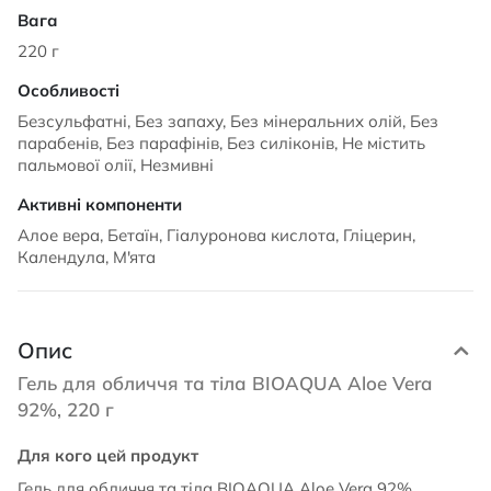
220 г
Безсульфатні, Без запаху, Без мінеральних олій, Без
парабенів, Без парафінів, Без силіконів, Не містить
пальмової олії, Незмивні
Алое вера, Бетаїн, Гіалуронова кислота, Гліцерин,
Календула, М'ята
Опис
Гель для обличчя та тіла BIOAQUA Aloe Vera
92%, 220 г
Для кого цей продукт
Гель для обличчя та тіла BIOAQUA Aloe Vera 92%