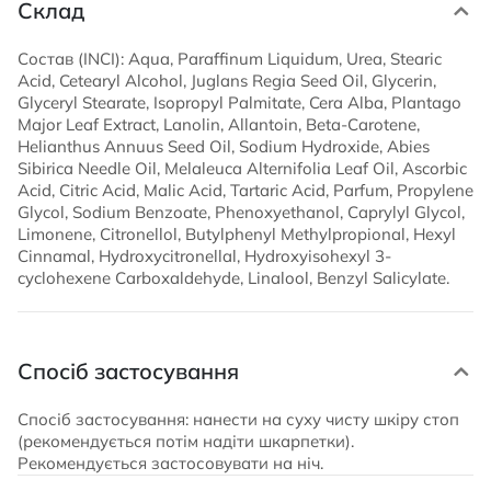
Склад
Состав (INCI): Aqua, Paraffinum Liquidum, Urea, Stearic
Acid, Cetearyl Alcohol, Juglans Regia Seed Oil, Glycerin,
Glyceryl Stearate, Isopropyl Palmitate, Cera Alba, Plantago
Major Leaf Extract, Lanolin, Allantoin, Beta-Carotene,
Helianthus Annuus Seed Oil, Sodium Hydroxide, Abies
Sibirica Needle Oil, Melaleuca Alternifolia Leaf Oil, Ascorbic
Acid, Citric Acid, Malic Acid, Tartaric Acid, Parfum, Propylene
Glycol, Sodium Benzoate, Phenoxyethanol, Caprylyl Glycol,
Limonene, Citronellol, Butylphenyl Methylpropional, Hexyl
Cinnamal, Hydroxycitronellal, Hydroxyisohexyl 3-
cyclohexene Carboxaldehyde, Linalool, Benzyl Salicylate.
Спосіб застосування
Спосіб застосування: нанести на суху чисту шкіру стоп
(рекомендується потім надіти шкарпетки).
Рекомендується застосовувати на ніч.