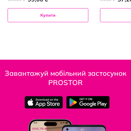
Купити
Завантажуй мобільний застосунок
PROSTOR