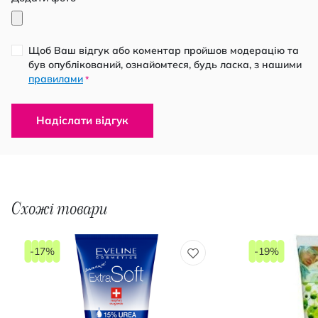
Щоб Ваш відгук або коментар пройшов модерацію та
був опублікований, ознайомтеся, будь ласка, з нашими
правилами
*
Надіслати відгук
Схожі товари
-17%
-19%