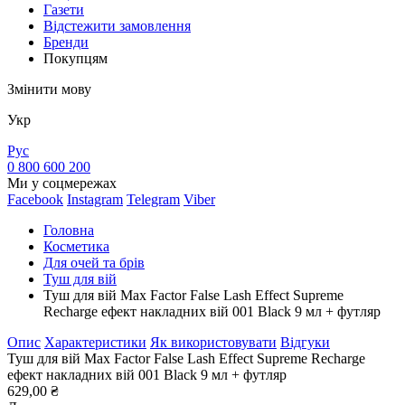
Газети
Відстежити замовлення
Бренди
Покупцям
Змінити мову
Укр
Рус
0 800 600 200
Ми у соцмережах
Facebook
Instagram
Telegram
Viber
Головна
Косметика
Для очей та брів
Туш для вій
Туш для вій Max Factor False Lash Effect Supreme
Recharge ефект накладних вій 001 Black 9 мл + футляр
Опис
Характеристики
Як використовувати
Відгуки
Туш для вій Max Factor False Lash Effect Supreme Recharge
ефект накладних вій 001 Black 9 мл + футляр
629,00 ₴