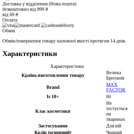
Доставка у відділення (Нова пошта)
безкоштовно від 899 ₴
від 69 ₴
Оплата
Обмін
Обмін/повернення товару належної якості протягом 14 днів.
Характеристики
Характеристики
Велика
Країна-виготовлення товару
Британія
MAX
Brand
FACTOR
Is 18+
Ні
Не
тестується
Клас косметики
на
тваринах
Застосування
Для вій
Колір (основний)
Чорний