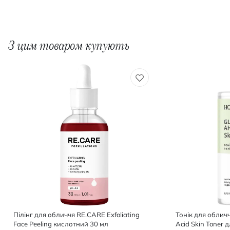
З цим товаром купують
Пілінг для обличчя RE.CARE Exfoliating
Тонік для обличч
Face Peeling кислотний 30 мл
Acid Skin Toner 