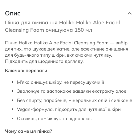
Опис
Пінка для вмивання Holika Holika Aloe Facial
Cleansing Foam очищуюча 150 мл
Пінка Holika Holika Aloe Facial Cleansing Foam — вибір
для тих, хто шукає делікатне, але ефективне очищення
для будь-якого типу шкіри, включаючи чутливу.
Підходить для щоденного догляду.
Ключові переваги
М’яко очищує шкіру, не пересушуючи її
Зволожує та заспокоює завдяки екстракту алое
Без спирту, парабенів, мінеральних олій і силіконів
Vegan-формула, підходить для чутливої шкіри
Освіжає, пом’якшує та відновлює
Чому саме ця пінка?