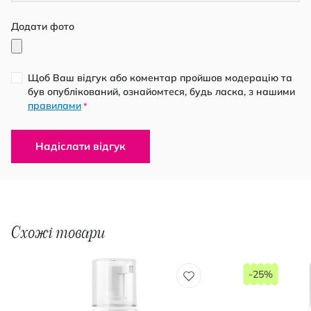
Додати фото
Щоб Ваш відгук або коментар пройшов модерацію та
був опублікований, ознайомтеся, будь ласка, з нашими
правилами
*
Надіслати відгук
Схожі товари
-25%