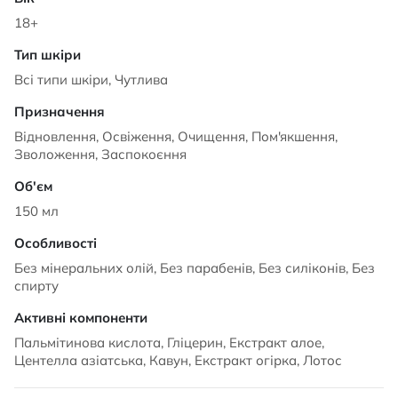
18+
Всі типи шкіри, Чутлива
Відновлення, Освіження, Очищення, Пом'якшення,
Зволоження, Заспокоєння
150 мл
Без мінеральних олій, Без парабенів, Без силіконів, Без
спирту
Пальмітинова кислота, Гліцерин, Екстракт алое,
Центелла азіатська, Кавун, Екстракт огірка, Лотос