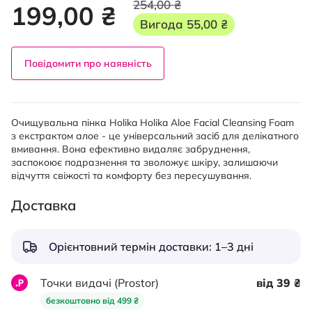
254,00 ₴
199,00 ₴
Вигода
55,00 ₴
Повідомити про наявність
Очищувальна пінка Holika Holika Aloe Facial Cleansing Foam
з екстрактом алое - це універсальний засіб для делікатного
вмивання. Вона ефективно видаляє забруднення,
заспокоює подразнення та зволожує шкіру, залишаючи
відчуття свіжості та комфорту без пересушування.
Доставка
Орієнтовний термін доставки: 1–3 дні
Точки видачі (Prostor)
від 39 ₴
безкоштовно від 499 ₴