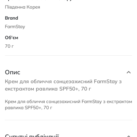
Південна Корея
FarmStay
70 г
Опис
Крем для обличчя сонцезахисний FarmStay з
екстрактом равлика SPF50+, 70 г
Крем для обличчя сонцезахисний FarmStay з екстрактом
равлика SPF50+, 70 г
Супутні публікації