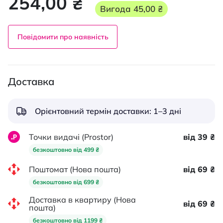
254,00 ₴
Вигода
45,00 ₴
Повідомити про наявність
Доставка
Орієнтовний термін доставки: 1–3 дні
Точки видачі (Prostor)
від 39 ₴
безкоштовно від 499 ₴
Поштомат (Нова пошта)
від 69 ₴
безкоштовно від 699 ₴
Доставка в квартиру (Нова
від 69 ₴
пошта)
безкоштовно від 1199 ₴