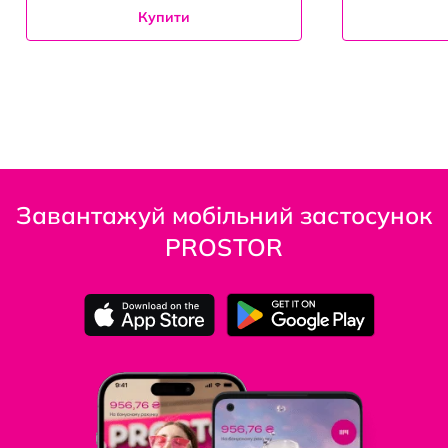
Купити
Завантажуй мобільний застосунок
PROSTOR