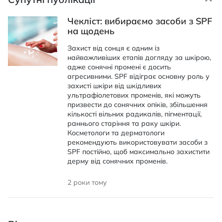
Чекліст: вибираємо засоби з SPF
на щодень
Захист від сонця є одним із
найважливіших етапів догляду за шкірою,
адже сонячні промені є досить
агресивними. SPF відіграє основну роль у
захисті шкіри від шкідливих
ультрафіолетових променів, які можуть
призвести до сонячних опіків, збільшення
кількості вільних радикалів, пігментації,
раннього старіння та раку шкіри.
Косметологи та дерматологи
рекомендують використовувати засоби з
SPF постійно, щоб максимально захистити
дерму від сонячних променів.
2 роки тому