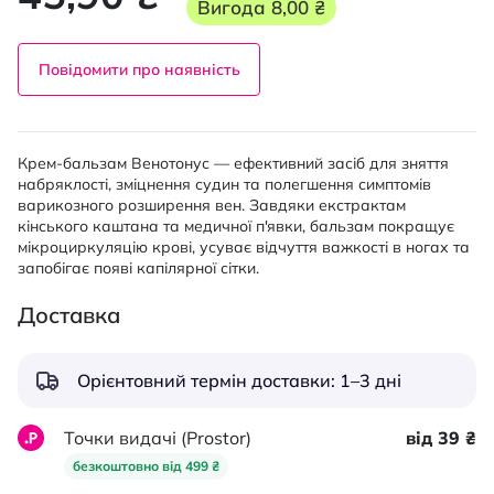
Вигода
8,00 ₴
Повідомити про наявність
Крем-бальзам Венотонус — ефективний засіб для зняття
набряклості, зміцнення судин та полегшення симптомів
варикозного розширення вен. Завдяки екстрактам
кінського каштана та медичної п'явки, бальзам покращує
мікроциркуляцію крові, усуває відчуття важкості в ногах та
запобігає появі капілярної сітки.
Доставка
Орієнтовний термін доставки: 1–3 дні
Точки видачі (Prostor)
від 39 ₴
безкоштовно від 499 ₴