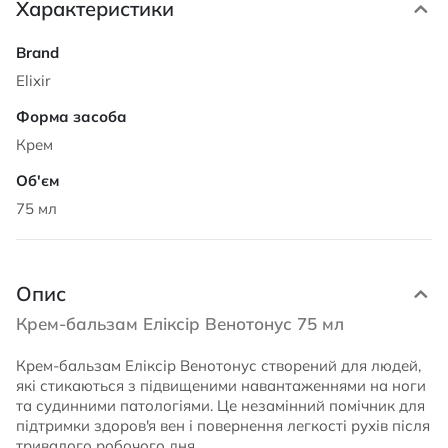
Характеристики
Характеристики
Elixir
Крем
75 мл
Опис
Крем-бальзам Еліксір Венотонус 75 мл
Крем-бальзам Еліксір Венотонус створений для людей,
які стикаються з підвищеними навантаженнями на ноги
та судинними патологіями. Це незамінний помічник для
підтримки здоров'я вен і повернення легкості рухів після
тривалого робочого дня.