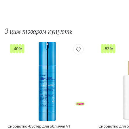
З цим товаром купують
-40%
-53%
Сироватка-бустер для обличчя VT
Сироватка для 