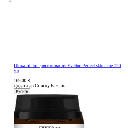
Пінка-пілінг для вмивання Eveline Perfect skin acne 150
мл
169,00 ₴
Додати до Списку Бажань
Купити