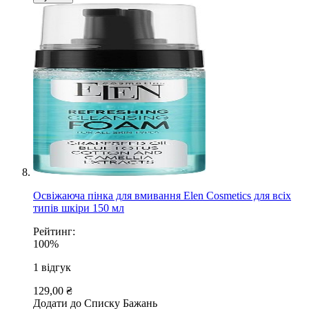
Освіжаюча пінка для вмивання Elen Cosmetics для всіх
типів шкіри 150 мл
Рейтинг:
100%
1
відгук
129,00 ₴
Додати до Списку Бажань