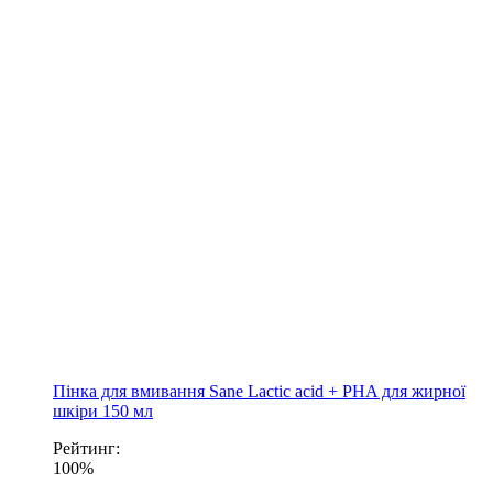
Пінка для вмивання Sane Lactic acid + PHA для жирної
шкіри 150 мл
Рейтинг:
100%