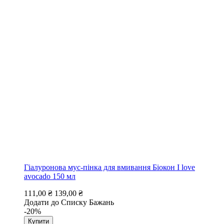
Гіалуронова мус-пінка для вмивання Біокон I love
avocado 150 мл
111,00 ₴
139,00 ₴
Додати до Списку Бажань
-20%
Купити