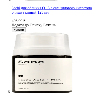
Засіб для обличчя Q+A з саліциловою кислотою
очищувальний 125 мл
493,00 ₴
Додати до Списку Бажань
Купити