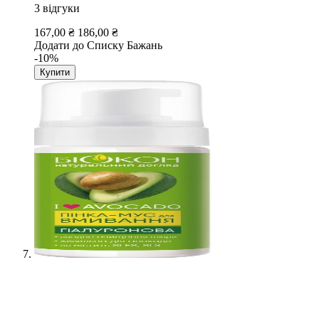
3
відгуки
167,00 ₴
186,00 ₴
Додати до Списку Бажань
-10%
Купити