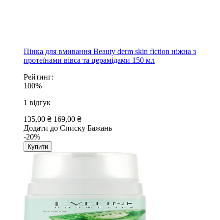
Пінка для вмивання Beauty derm skin fiction ніжна з
протеїнами вівса та церамідами 150 мл
Рейтинг:
100%
1
відгук
135,00 ₴
169,00 ₴
Додати до Списку Бажань
-20%
Купити