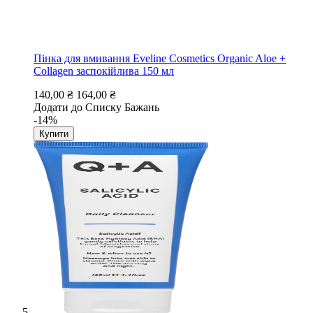
Пінка для вмивання Eveline Cosmetics Organic Aloe +
Collagen заспокійлива 150 мл
140,00 ₴
164,00 ₴
Додати до Списку Бажань
-14%
Купити