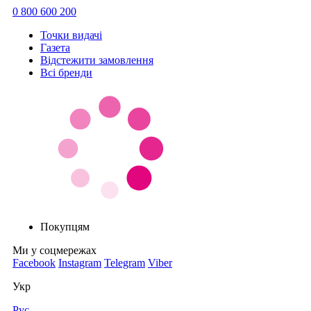
0 800 600 200
Точки видачi
Газета
Відстежити замовлення
Всі бренди
Покупцям
Ми у соцмережах
Facebook
Instagram
Telegram
Viber
Укр
Рус