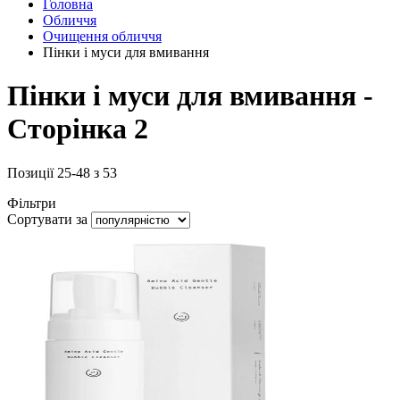
Головна
Обличчя
Очищення обличчя
Пінки і муси для вмивання
Пінки і муси для вмивання -
Сторінка 2
Позиції
25
-
48
з
53
Фільтри
Сортувати за