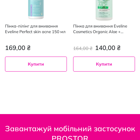
Пінка-пілінг для вмивання
Пінка для вмивання Eveline
Eveline Perfect skin acne 150 мл
Cosmetics Organic Aloe +
Collagen заспокійлива 150 мл
169,00 ₴
140,00 ₴
164,00 ₴
Купити
Купити
Завантажуй мобільний застосунок
PROSTOR