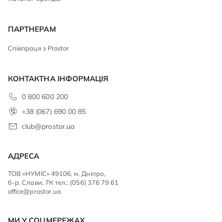
ПАРТНЕРАМ
Співпраця з Prostor
КОНТАКТНА ІНФОРМАЦІЯ
0 800 600 200
+38 (067) 690 00 85
club@prostor.ua
АДРЕСА
ТОВ «НУМІС» 49106, м. Дніпро,
б-р. Слави, 7К тел.: (056) 376 79 61
office@prostor.ua
МИ У СОЦМЕРЕЖАХ