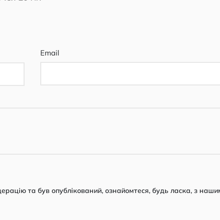
Email
рацію та був опублікований, ознайомтеся, будь ласка, з наши