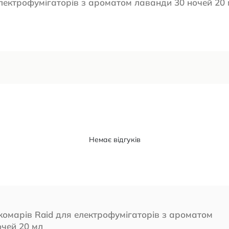
електрофумігаторів з ароматом лаванди 30 ночей 20
Немає відгуків
комарів Raid для електрофумігаторів з ароматом
очей 20 мл