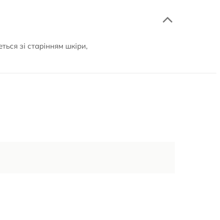
ться зі старінням шкіри,