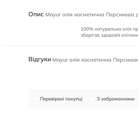
Опис
Mayur олія косметична Персикова д
100% натуральна олія пре
зберігає здоров'я кліти
Відгуки
Mayur олія косметична Персикова
Перевірені покупці
З зображеннями