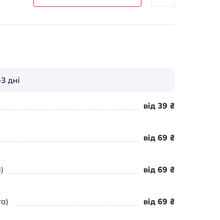
3 дні
від 39 ₴
від 69 ₴
)
від 69 ₴
а)
від 69 ₴