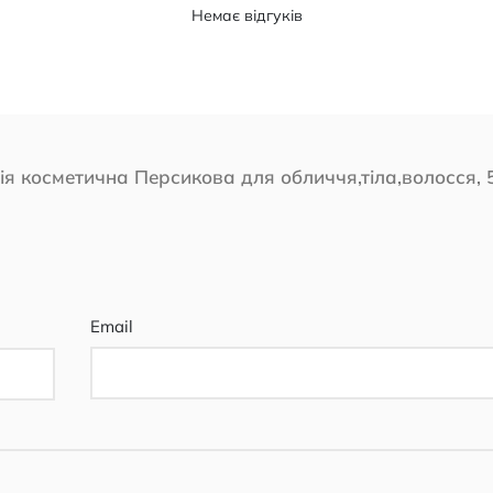
Немає відгуків
ія косметична Персикова для обличчя,тіла,волосся, 
Email