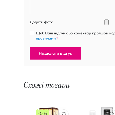
Додати фото
Щоб Ваш відгук або коментар пройшов моде
правилами
*
Надіслати відгук
Схожі товари
-14%