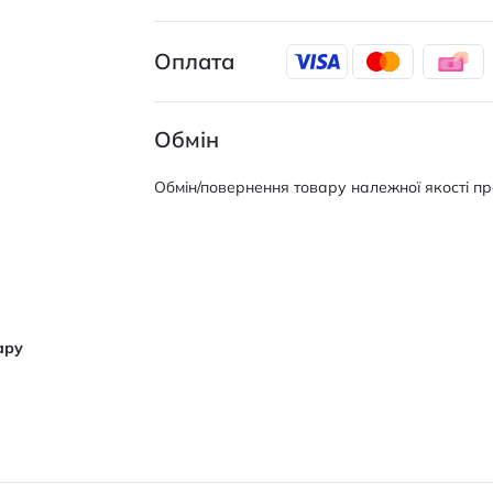
Оплата
Обмін
Обмін/повернення товару належної якості про
ару