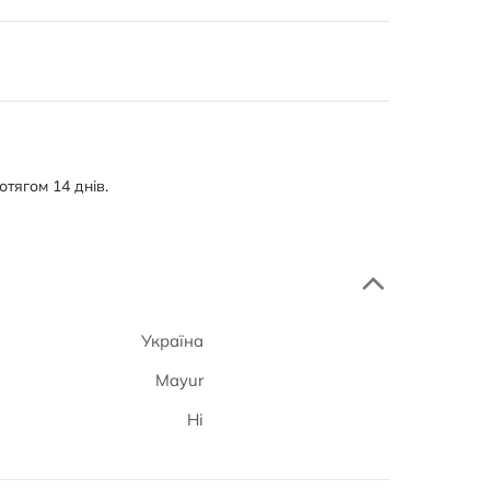
тягом 14 днів.
Україна
Mayur
Ні