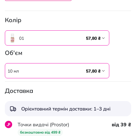
Колір
01
57,80 ₴
Об'єм
10 мл
57,80 ₴
Доставка
Орієнтовний термін доставки: 1–3 дні
Точки видачі (Prostor)
від 39 ₴
безкоштовно від 499 ₴