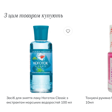
З цим товаром купують
Засіб для зняття лаку Ноготок Classic з
Тонуючі румяна M
екстрактом морських водоростей 100 мл
10мл