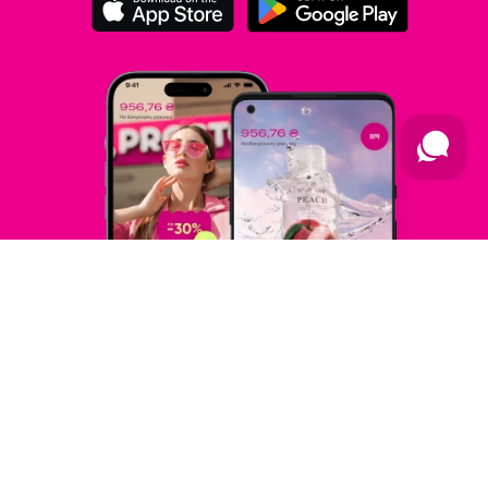
Підпишись на новини
Дізнавайтесь першими про акції та новини
Підписка