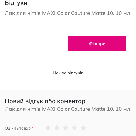
Відгуки
Лак для нігтів MAXI Color Couture Matte 10, 10 мл
Фільтри
Немає відгуків
Новий відгук або коментар
Лак для нігтів MAXI Color Couture Matte 10, 10 мл
1
2
3
4
5
Оцініть товар
star
stars
stars
stars
stars