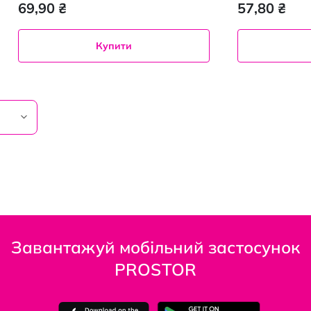
69,90 ₴
57,80 ₴
Купити
Завантажуй мобільний застосунок
PROSTOR