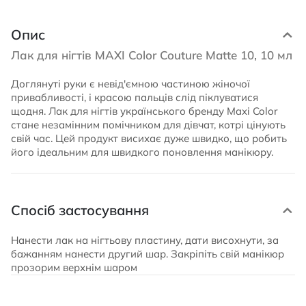
Опис
Лак для нігтів MAXI Color Couture Matte 10, 10 мл
Доглянуті руки є невід'ємною частиною жіночої
привабливості, і красою пальців слід піклуватися
щодня. Лак для нігтів українського бренду Maxi Color
стане незамінним помічником для дівчат, котрі цінують
свій час. Цей продукт висихає дуже швидко, що робить
його ідеальним для швидкого поновлення манікюру.
Спосіб застосування
Нанести лак на нігтьову пластину, дати висохнути, за
бажанням нанести другий шар. Закріпіть свій манікюр
прозорим верхнім шаром