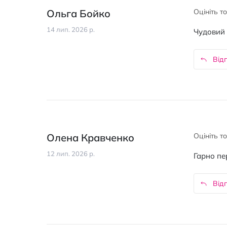
Ольга Бойко
Оцініть т
14 лип. 2026 р.
Чудовий 
Відп
Олена Кравченко
Оцініть т
12 лип. 2026 р.
Гарно пе
Відп