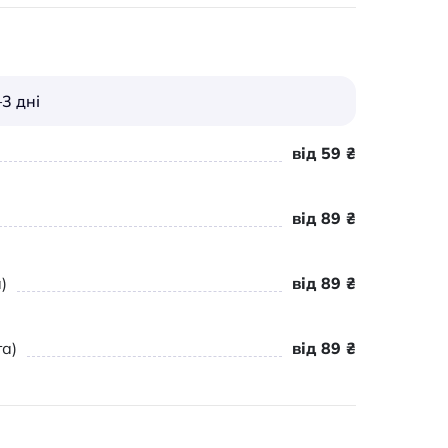
3 дні
від 59 ₴
від 89 ₴
)
від 89 ₴
а)
від 89 ₴