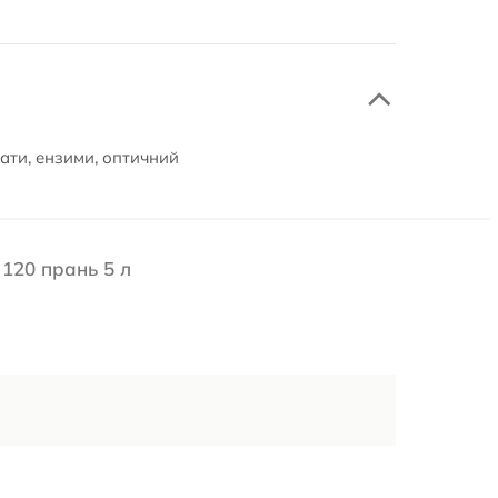
ати, ензими, оптичний
120 прань 5 л