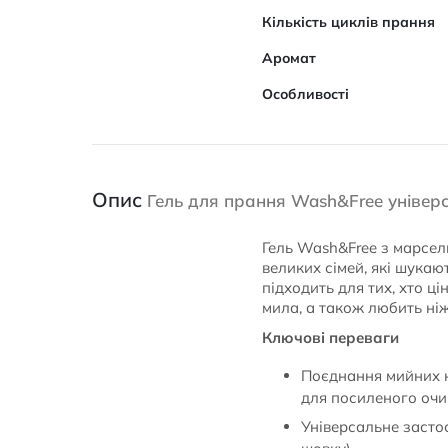
Кількість циклів прання
Аромат
Особливості
Опис
Гель для прання Wash&Free універ
Гель Wash&Free з марсел
великих сімей, які шукаю
підходить для тих, хто ц
мила, а також любить ніж
Ключові переваги
Поєднання мийних 
для посиленого очи
Універсальне застос