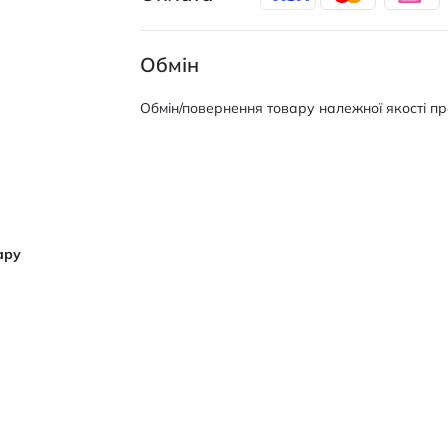
Обмін
Обмін/повернення товару належної якості про
ару