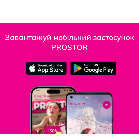
Завантажуй мобільний застосунок
PROSTOR