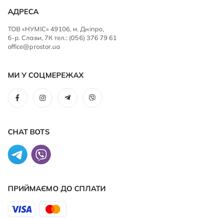
АДРЕСА
ТОВ «НУМІС» 49106, м. Дніпро,
б-р. Слави, 7К тел.: (056) 376 79 61
office@prostor.ua
МИ У СОЦМЕРЕЖАХ
CHAT BOTS
ПРИЙМАЄМО ДО CПЛАТИ