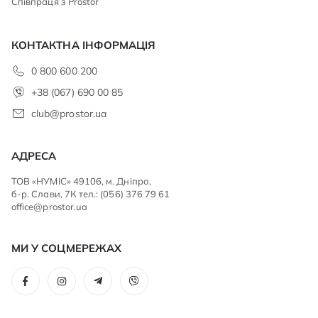
Співпраця з Prostor
КОНТАКТНА ІНФОРМАЦІЯ
0 800 600 200
+38 (067) 690 00 85
club@prostor.ua
АДРЕСА
ТОВ «НУМІС» 49106, м. Дніпро,
б-р. Слави, 7К тел.: (056) 376 79 61
office@prostor.ua
МИ У СОЦМЕРЕЖАХ