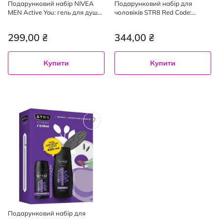
Подарунковий набір NIVEA
Подарунковий набір для
MEN Active You: гель для душу
чоловіків STR8 Red Code:
250 мл, антиперспірант
дезодорант-спрей 150 мл,
кульковий 50 мл
гель для душу 400 мл
299,00 ₴
344,00 ₴
Купити
Купити
Подарунковий набір для