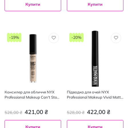
Купити
Купити
-19%
-20%
Консилер для обличчя NYX
Підводка для очей NYX
Professional Makeup Can't Stop
Professional Makeup Vivid Matte
Won't Stop 02, 3.5 мл
Liquid Liner 01 Black 2 мл
421,00 ₴
422,00 ₴
526,00 ₴
528,00 ₴
Купити
Купити