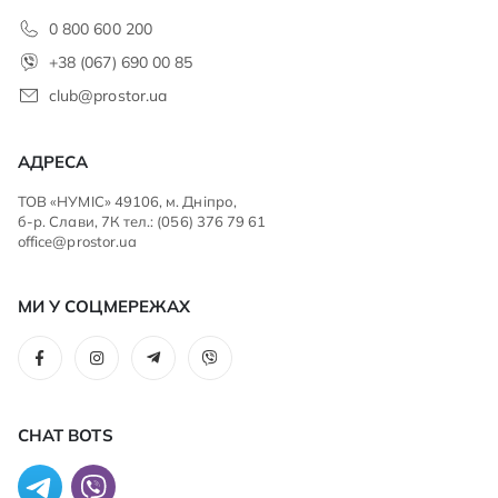
0 800 600 200
+38 (067) 690 00 85
club@prostor.ua
АДРЕСА
ТОВ «НУМІС» 49106, м. Дніпро,
б-р. Слави, 7К тел.: (056) 376 79 61
office@prostor.ua
МИ У СОЦМЕРЕЖАХ
CHAT BOTS