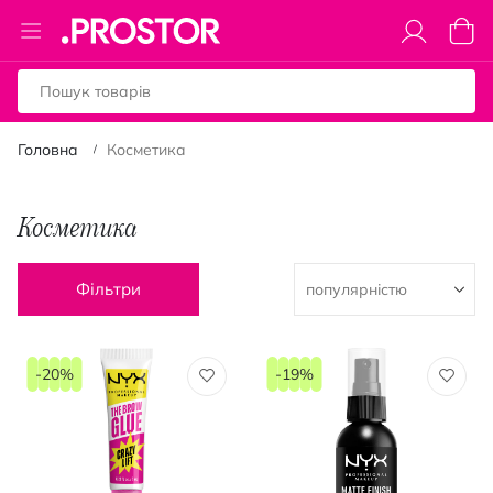
Toggle
Коши
Nav
Головна
Косметика
Косметика
Фільтри
-20%
-19%