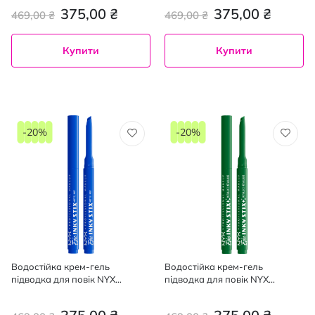
Stix 02, 01 г
Stix 03, 01 г
375,00 ₴
375,00 ₴
469,00 ₴
469,00 ₴
Купити
Купити
-20%
-20%
Водостійка крем-гель
Водостійка крем-гель
підводка для повік NYX
підводка для повік NYX
Professional Makeup Epic Inky
Professional Makeup Epic Inky
Stix 06, 01 г
Stix 14, 01 г