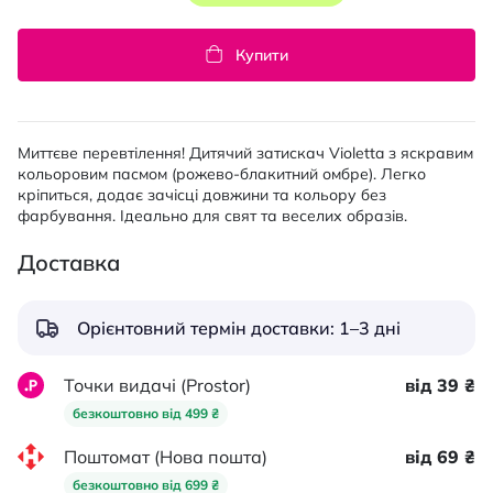
Купити
Миттєве перевтілення! Дитячий затискач Violetta з яскравим
кольоровим пасмом (рожево-блакитний омбре). Легко
кріпиться, додає зачісці довжини та кольору без
фарбування. Ідеально для свят та веселих образів.
Доставка
Орієнтовний термін доставки: 1–3 дні
Точки видачі (Prostor)
від 39 ₴
безкоштовно від 499 ₴
Поштомат (Нова пошта)
від 69 ₴
безкоштовно від 699 ₴