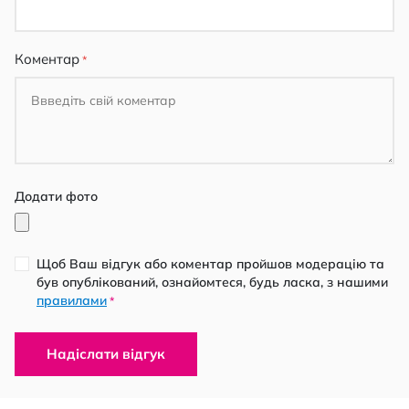
Коментар
Додати фото
Щоб Ваш відгук або коментар пройшов модерацію та
був опублікований, ознайомтеся, будь ласка, з нашими
правилами
*
Надіслати відгук