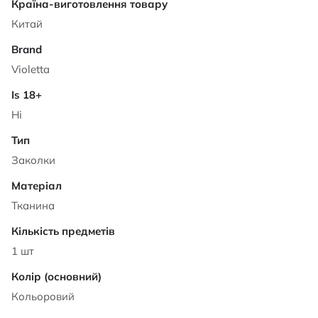
Характеристики
Китай
Violetta
Ні
Заколки
Тканина
1 шт
Кольоровий