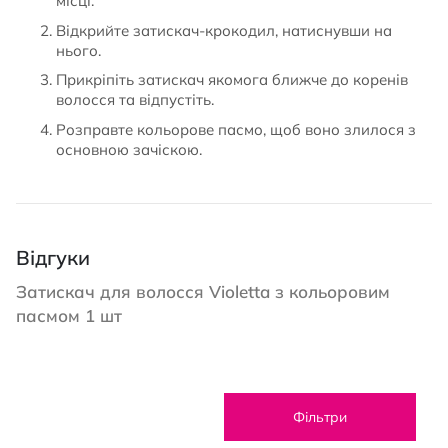
місці.
Відкрийте затискач-крокодил, натиснувши на
нього.
Прикріпіть затискач якомога ближче до коренів
волосся та відпустіть.
Розправте кольорове пасмо, щоб воно злилося з
основною зачіскою.
Відгуки
Затискач для волосся Violetta з кольоровим
пасмом 1 шт
Фільтри