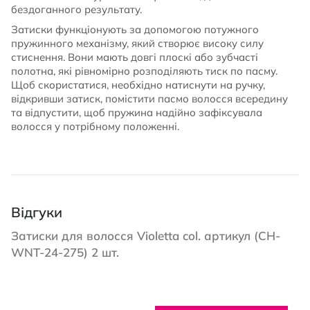
бездоганного результату.
Затиски функціонують за допомогою потужного
пружинного механізму, який створює високу силу
стиснення. Вони мають довгі плоскі або зубчасті
полотна, які рівномірно розподіляють тиск по пасму.
Щоб скористатися, необхідно натиснути на ручку,
відкривши затиск, помістити пасмо волосся всередину
та відпустити, щоб пружина надійно зафіксувала
волосся у потрібному положенні.
Відгуки
Затиски для волосся Violetta col. артикул (CH-
WNT-24-275) 2 шт.