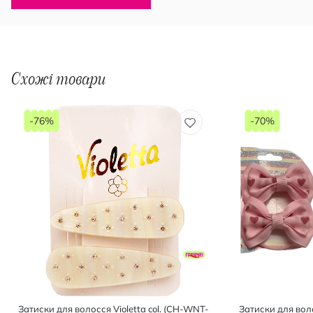
Схожі товари
-76%
-70%
Затиски для волосся Violetta col. (CH-WNT-
Затиски для воло