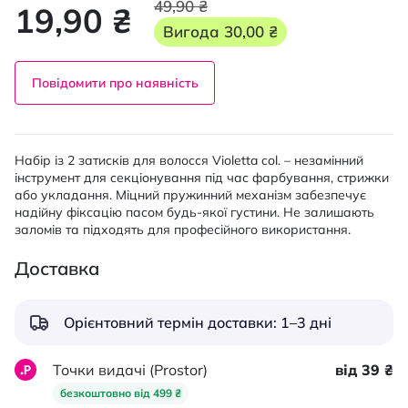
49,90 ₴
19,90 ₴
Вигода
30,00 ₴
Повідомити про наявність
Набір із 2 затисків для волосся Violetta col. – незамінний
інструмент для секціонування під час фарбування, стрижки
або укладання. Міцний пружинний механізм забезпечує
надійну фіксацію пасом будь-якої густини. Не залишають
заломів та підходять для професійного використання.
Доставка
Орієнтовний термін доставки: 1–3 дні
Точки видачі (Prostor)
від 39 ₴
безкоштовно від 499 ₴