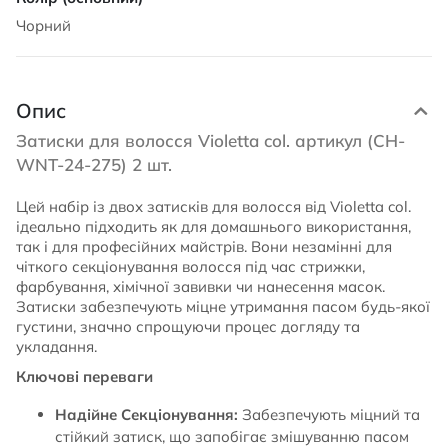
Чорний
Опис
Затиски для волосся Violetta col. артикул (CH-
WNT-24-275) 2 шт.
Цей набір із двох затисків для волосся від Violetta col.
ідеально підходить як для домашнього використання,
так і для професійних майстрів. Вони незамінні для
чіткого секціонування волосся під час стрижки,
фарбування, хімічної завивки чи нанесення масок.
Затиски забезпечують міцне утримання пасом будь-якої
густини, значно спрощуючи процес догляду та
укладання.
Ключові переваги
Надійне Секціонування:
Забезпечують міцний та
стійкий затиск, що запобігає змішуванню пасом