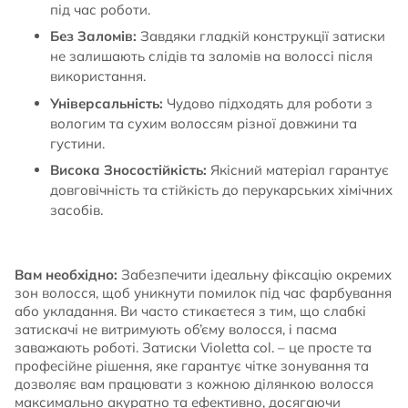
під час роботи.
Без Заломів:
Завдяки гладкій конструкції затиски
не залишають слідів та заломів на волоссі після
використання.
Універсальність:
Чудово підходять для роботи з
вологим та сухим волоссям різної довжини та
густини.
Висока Зносостійкість:
Якісний матеріал гарантує
довговічність та стійкість до перукарських хімічних
засобів.
Вам необхідно:
Забезпечити ідеальну фіксацію окремих
зон волосся, щоб уникнути помилок під час фарбування
або укладання. Ви часто стикаєтеся з тим, що слабкі
затискачі не витримують об’єму волосся, і пасма
заважають роботі. Затиски Violetta col. – це просте та
професійне рішення, яке гарантує чітке зонування та
дозволяє вам працювати з кожною ділянкою волосся
максимально акуратно та ефективно, досягаючи