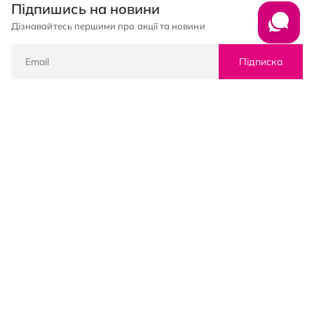
Підпишись на новини
Дізнавайтесь першими про акції та новини
Підписка
© PROSTOR, 2005 - 2026
Графік роботи: 09:00-21:00
КЛІЄНТАМ
Оплата і доставка
Повернення товарів