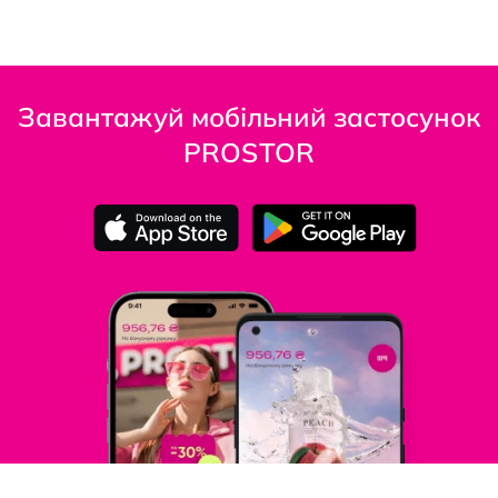
Завантажуй мобільний застосунок
PROSTOR