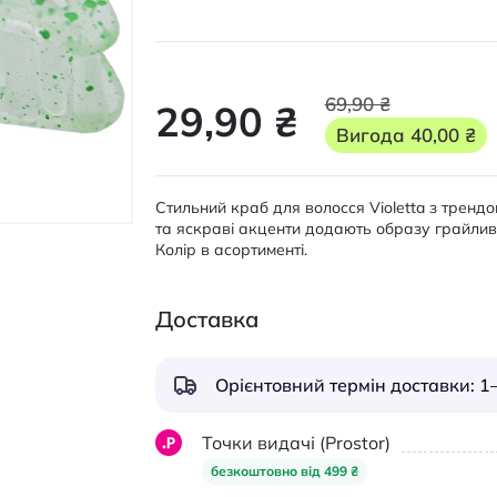
69,90 ₴
29,90 ₴
Вигода
40,00 ₴
Стильний краб для волосся Violetta з тренд
та яскраві акценти додають образу грайливос
Колір в асортименті.
Доставка
Орієнтовний термін доставки: 1–
Точки видачі (Prostor)
безкоштовно від 499 ₴