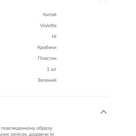
Китай
Violetta
Ні
Крабики
Пластик
1 шт
Зелений
му повсякденному образу
ьних зачісок, додаючи їм