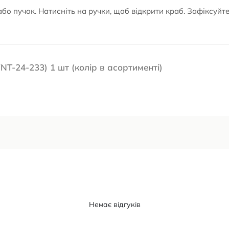
або пучок. Натисніть на ручки, щоб відкрити краб. Зафіксуйт
NT-24-233) 1 шт (колір в асортименті)
Немає відгуків