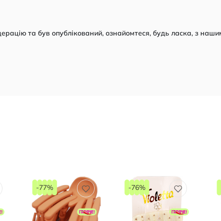
рацію та був опублікований, ознайомтеся, будь ласка, з наши
-77%
-76%