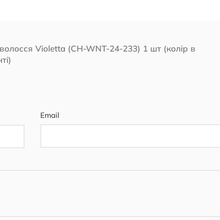
волосся Violetta (CH-WNT-24-233) 1 шт (колір в
ті)
Email