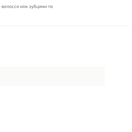
е волосся між зубцями та