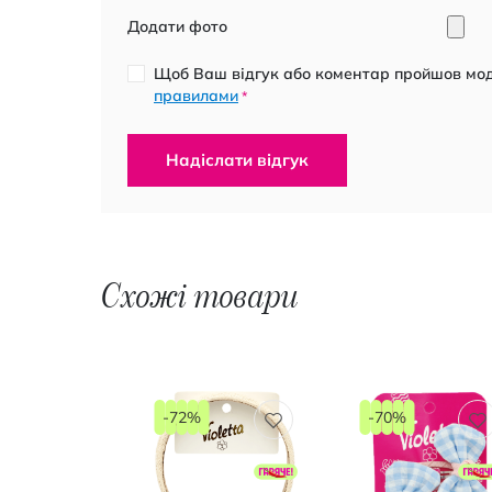
Додати фото
Щоб Ваш відгук або коментар пройшов моде
правилами
*
Надіслати відгук
Схожі товари
-72%
-70%