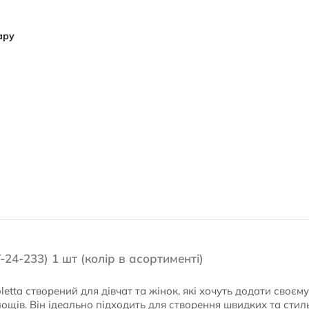
ару
24-233) 1 шт (колір в асортименті)
letta створений для дівчат та жінок, які хочуть додати своє
лощів. Він ідеально підходить для створення швидких та стил