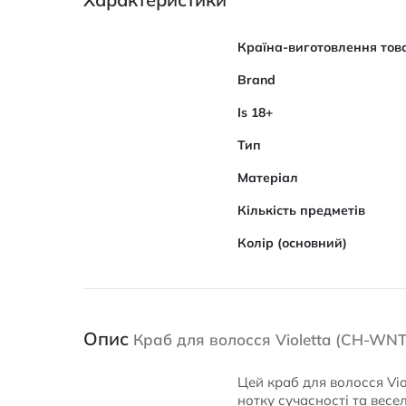
Характеристики
Країна-виготовлення тов
Brand
Is 18+
Тип
Матеріал
Кількість предметів
Колір (основний)
Опис
Краб для волосся Violetta (CH-WNT-
Цей краб для волосся Vio
нотку сучасності та весе