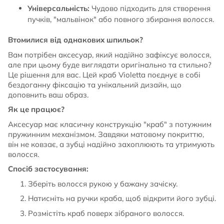
Універсальність:
Чудово підходить для створення
пучків, "мальвінок" або повного збирання волосся.
Втомилися від однакових шпильок?
Вам потрібен аксесуар, який надійно зафіксує волосся,
але при цьому буде виглядати оригінально та стильно?
Це рішення для вас. Цей краб Violetta поєднує в собі
бездоганну фіксацію та унікальний дизайн, що
доповнить ваш образ.
Як це працює?
Аксесуар має класичну конструкцію "краб" з потужним
пружинним механізмом. Завдяки матовому покриттю,
він не ковзає, а зубці надійно захоплюють та утримують
волосся.
Спосіб застосування:
Зберіть волосся рукою у бажану зачіску.
Натисніть на ручки краба, щоб відкрити його зубці.
Розмістіть краб поверх зібраного волосся.