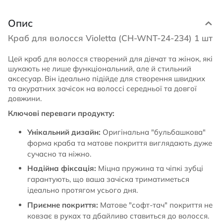
Опис
Краб для волосся Violetta (CH-WNT-24-234) 1 шт
Цей краб для волосся створений для дівчат та жінок, які
шукають не лише функціональний, але й стильний
аксесуар. Він ідеально підійде для створення швидких
та акуратних зачісок на волоссі середньої та довгої
довжини.
Ключові переваги продукту:
Унікальний дизайн:
Оригінальна "бульбашкова"
форма краба та матове покриття виглядають дуже
сучасно та ніжно.
Надійна фіксація:
Міцна пружина та чіпкі зубці
гарантують, що ваша зачіска триматиметься
ідеально протягом усього дня.
Приємне покриття:
Матове "софт-тач" покриття не
ковзає в руках та дбайливо ставиться до волосся.