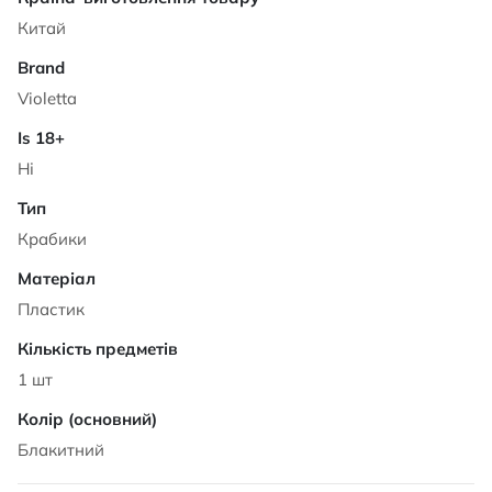
Китай
Violetta
Ні
Крабики
Пластик
1 шт
Блакитний