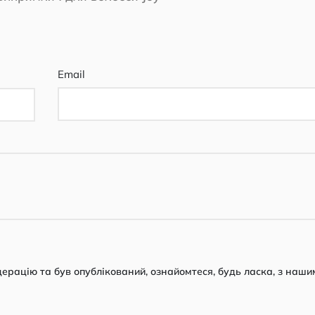
Email
рацію та був опублікований, ознайомтеся, будь ласка, з наши