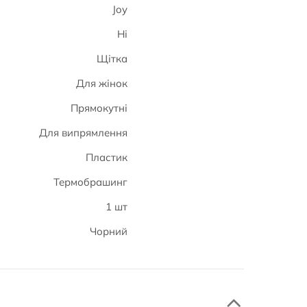
Joy
Ні
Щітка
Для жінок
Прямокутні
Для випрямлення
Пластик
Термобрашинг
1 шт
Чорний