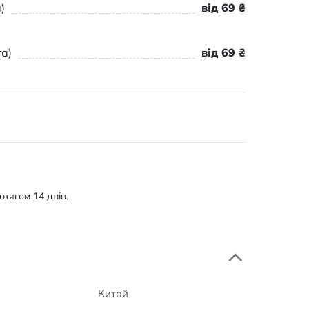
)
від 69 ₴
а)
від 69 ₴
тягом 14 днів.
Китай