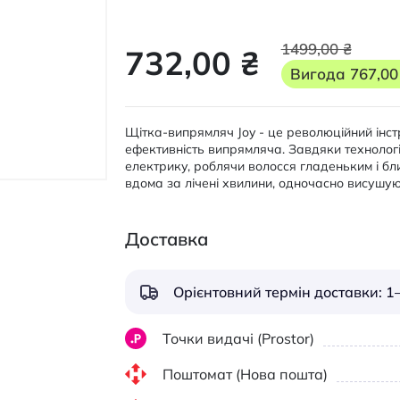
1499,00 ₴
732,00 ₴
Вигода
767,00
Щітка-випрямляч Joy - це революційний інст
ефективність випрямляча. Завдяки технології 
електрику, роблячи волосся гладеньким і б
вдома за лічені хвилини, одночасно висушу
Доставка
Орієнтовний термін доставки: 1–
Точки видачі (Prostor)
Поштомат (Нова пошта)