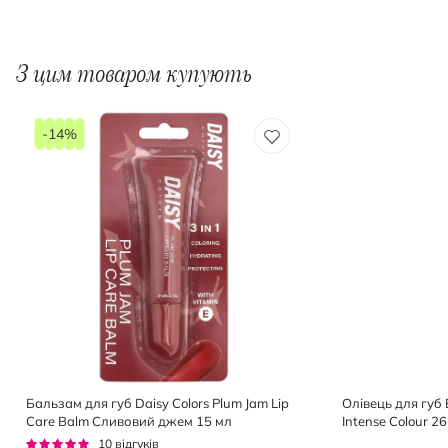
З цим товаром купують
-14%
Бальзам для губ Daisy Colors Plum Jam Lip
Олівець для губ 
Care Balm Сливовий джем 15 мл
Intense Colour 2
Рейтинг:
10
відгуків