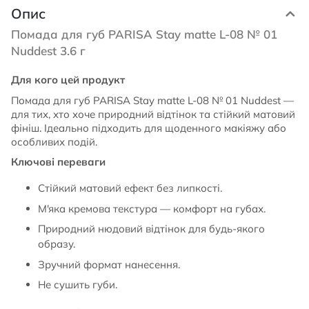
Опис
Помада для губ PARISA Stay matte L-08 № 01
Nuddest 3.6 г
Для кого цей продукт
Помада для губ PARISA Stay matte L-08 № 01 Nuddest —
для тих, хто хоче природний відтінок та стійкий матовий
фініш. Ідеально підходить для щоденного макіяжу або
особливих подій.
Ключові переваги
Стійкий матовий ефект без липкості.
М'яка кремова текстура — комфорт на губах.
Природний нюдовий відтінок для будь-якого
образу.
Зручний формат нанесення.
Не сушить губи.