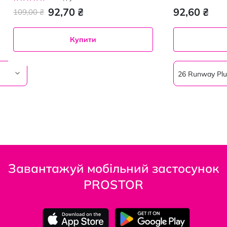
96%
92,70 ₴
92,60 ₴
109,00 ₴
Купити
26 Runway Pl
Завантажуй мобільний застосунок
PROSTOR