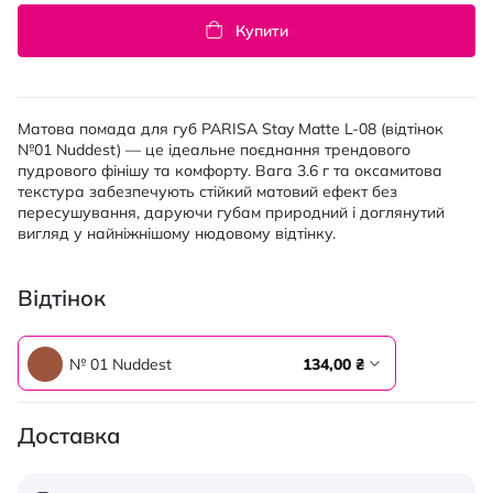
Купити
Матова помада для губ PARISA Stay Matte L-08 (відтінок
№01 Nuddest) — це ідеальне поєднання трендового
пудрового фінішу та комфорту. Вага 3.6 г та оксамитова
текстура забезпечують стійкий матовий ефект без
пересушування, даруючи губам природний і доглянутий
вигляд у найніжнішому нюдовому відтінку.
Відтінок
№ 01 Nuddest
134,00 ₴
Доставка