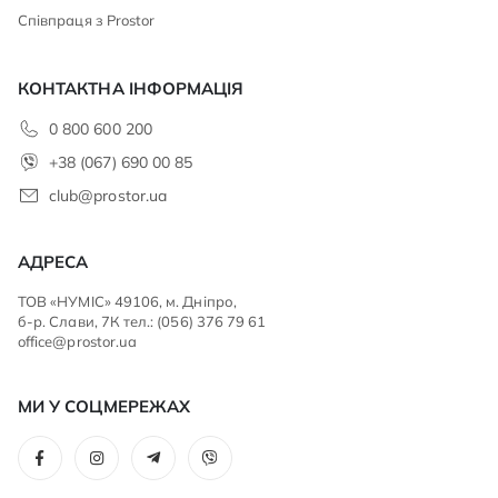
Співпраця з Prostor
КОНТАКТНА ІНФОРМАЦІЯ
0 800 600 200
+38 (067) 690 00 85
club@prostor.ua
АДРЕСА
ТОВ «НУМІС» 49106, м. Дніпро,
б-р. Слави, 7К тел.: (056) 376 79 61
office@prostor.ua
МИ У СОЦМЕРЕЖАХ