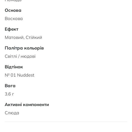
Воскова
Матовий, Стійкий
Світлі / нюдові
№ 01 Nuddest
3.6 г
Слюда