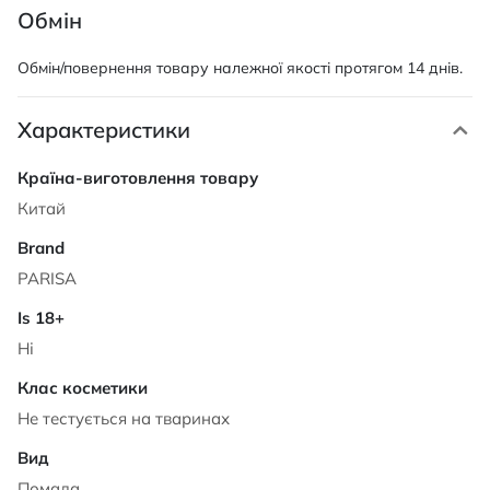
Обмін
Обмін/повернення товару належної якості протягом 14 днів.
Характеристики
Характеристики
Китай
PARISA
Ні
Не тестується на тваринах
Помада