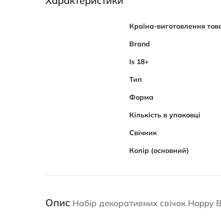
Характеристики
Характеристики
Країна-виготовлення тов
Brand
Is 18+
Тип
Форма
Кількість в упаковці
Свічник
Колір (основний)
Опис
Набір декоративних свічок Happy Bi