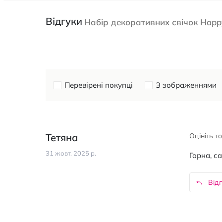
Відгуки
Набір декоративних свічок Happy
Перевірені покупці
З зображеннями
Тетяна
Оцініть т
31 жовт. 2025 р.
Гарна, с
Відп