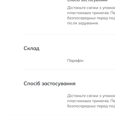
Дістаньте свічки з упако
пластикових тримачів. Пе
безпосередньо перед под
після задування.
Склад
Парафін
Спосіб застосування
Дістаньте свічки з упако
пластикових тримачів. Пе
безпосередньо перед по