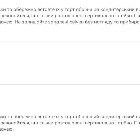
вки та обережно вставте їх у торт або інший кондитерський 
реконайтеся, що свічки розташовані вертикально і стійко. Пі
ачею. Не залишайте запалені свічки без нагляду та прибирай
вки та обережно вставте їх у торт або інший кондитерський 
реконайтеся, що свічки розташовані вертикально і стійко. Пі
дачею.