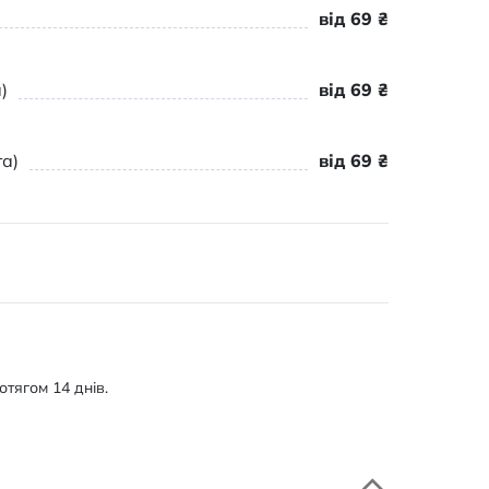
від 69 ₴
)
від 69 ₴
а)
від 69 ₴
тягом 14 днів.