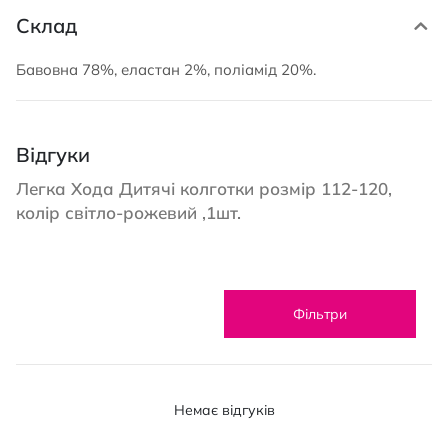
Склад
Бавовна 78%, еластан 2%, поліамід 20%.
Відгуки
Легка Хода Дитячі колготки розмір 112-120,
колір світло-рожевий ,1шт.
Фільтри
Немає відгуків