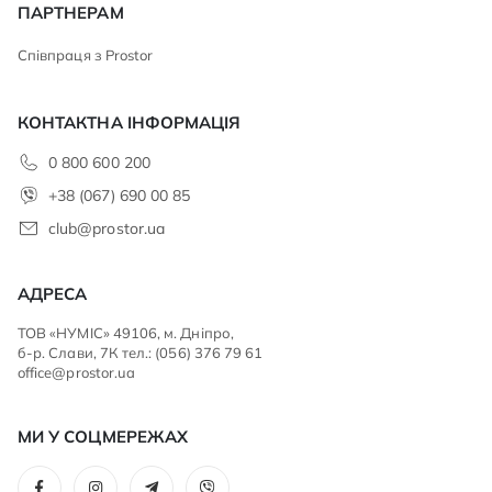
ПАРТНЕРАМ
Співпраця з Prostor
КОНТАКТНА ІНФОРМАЦІЯ
0 800 600 200
+38 (067) 690 00 85
club@prostor.ua
АДРЕСА
ТОВ «НУМІС» 49106, м. Дніпро,
б-р. Слави, 7К тел.: (056) 376 79 61
office@prostor.ua
МИ У СОЦМЕРЕЖАХ