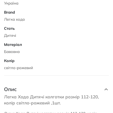
Україна
Легка хода
Дитячі
Бавовна
світло-рожевий
Опис
Легка Хода Дитячі колготки розмір 112-120,
колір світло-рожевий ,1шт.