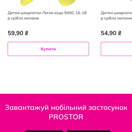
Дитячі шкарпетки Легка хода 9450, 16-18
Дитячі шкарпетк
р срібло меланж
р срібло мелан
59,90 ₴
54,90 ₴
Купити
Завантажуй мобільний застосунок
PROSTOR