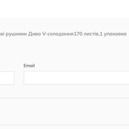
ві рушники Диво V-складання170 листів,1 упаковка
Email