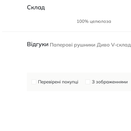
Склад
100% целюлоза
Відгуки
Паперові рушники Диво V-склад
Перевірені покупці
З зображеннями