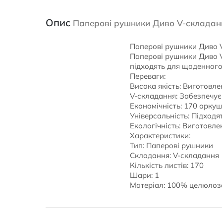
Опис
Паперові рушники Диво V-складанн
Паперові рушники Диво V
Паперові рушники Диво V
підходять для щоденного
Переваги:
Висока якість: Виготовлен
V-складання: Забезпечує 
Економічність: 170 аркуш
Універсальність: Підходя
Екологічність: Виготовле
Характеристики:
Тип: Паперові рушники
Складання: V-складання
Кількість листів: 170
Шари: 1
Матеріал: 100% целюлоз