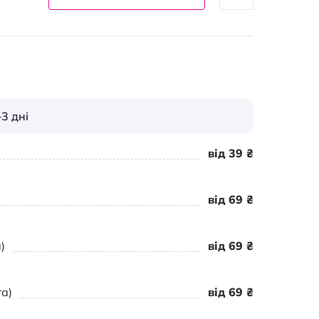
3 дні
від 39 ₴
від 69 ₴
)
від 69 ₴
а)
від 69 ₴