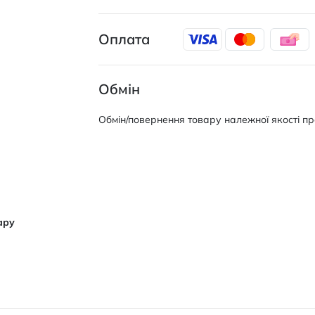
Оплата
Обмін
Обмін/повернення товару належної якості про
ару