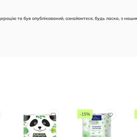
рацію та був опублікований, ознайомтеся, будь ласка, з наши
-15%