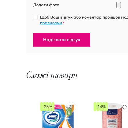
Додати фото
Щоб Ваш відгук або коментар пройшов моде
правилами
*
Надіслати відгук
Схожі товари
-25%
-14%