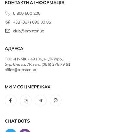
КОНТАКТНА ІНФОРМАЦІЯ
0 800 600 200
+38 (067) 690 00 85
club@prostor.ua
АДРЕСА
ТОВ «НУМІС» 49106, м. Дніпро,
б-р. Слави, 7К тел.: (056) 376 79 61
office@prostor.ua
МИ У СОЦМЕРЕЖАХ
CHAT BOTS