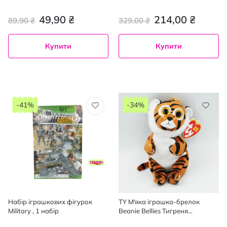
49,90 ₴
214,00 ₴
89,90 ₴
329,00 ₴
Купити
Купити
-41%
-34%
Набір іграшкових фігурок
TY М'яка іграшка-брелок
Мilitary , 1 набір
Beanie Bellies Тигреня
"CLAWDIA" 12 см, 1 шт