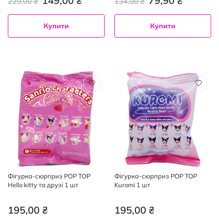
149,00 ₴
79,90 ₴
229,00 ₴
134,00 ₴
Купити
Купити
Фігурка-сюрприз POP TOP
Фігурка-сюрприз POP TOP
Hello kitty та друзі 1 шт
Kuromi 1 шт
195,00 ₴
195,00 ₴