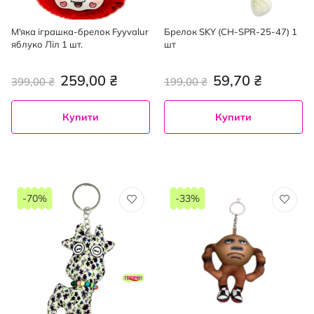
М'яка іграшка-брелок Fyyvalur
Брелок SKY (CH-SPR-25-47) 1
яблуко Ліл 1 шт.
шт
259,00 ₴
59,70 ₴
399,00 ₴
199,00 ₴
Купити
Купити
-70%
-33%