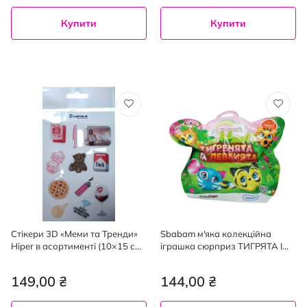
Купити
Купити
Стікери 3D «Меми та Тренди»
Sbabam м'яка колекційна
Hiper в асортименті (10×15 см)
іграшка сюрприз ТИГРЯТА І
1 набір
ЛЬВЯТА, 1 упаковка
149,00 ₴
144,00 ₴