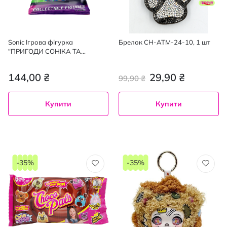
Sonic Ігрова фігурка
Брелок CH-ATM-24-10, 1 шт
"ПРИГОДИ СОНІКА ТА
ДРУЗІВ", 1 шт
144,00 ₴
29,90 ₴
99,90 ₴
Купити
Купити
-35%
-35%