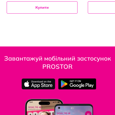
Купити
Завантажуй мобільний застосунок
PROSTOR