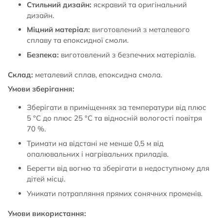
Стильний дизайн:
яскравий та оригінальний
дизайн.
Міцний матеріал:
виготовлений з металевого
сплаву та епоксидної смоли.
Безпека:
виготовлений з безпечних матеріалів.
Склад:
металевий сплав, епоксидна смола.
Умови зберігання:
Зберігати в приміщеннях за температури від плюс
5 °С до плюс 25 °С та відносній вологості повітря
70 %.
Тримати на відстані не менше 0,5 м від
опалювальних і нагрівальних приладів.
Берегти від вогню та зберігати в недоступному для
дітей місці.
Уникати потрапляння прямих сонячних променів.
Умови використання: