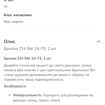
Ні
Мас маркет
Опис
Брелок CH-SM-24-73, 1 шт
Брелок CH-SM-24-73, 1 шт
Додайте стильний акцент до свого рюкзака, сумки,
пенала або ключів з цим оригінальним брелоком! Він
стане чудовим доповненням до вашого образу та
підкреслить вашу індивідуальність.
Особливості:
Універсальність:
підходить для розміщення на
рюкзак, сумку, пенал, ключі.