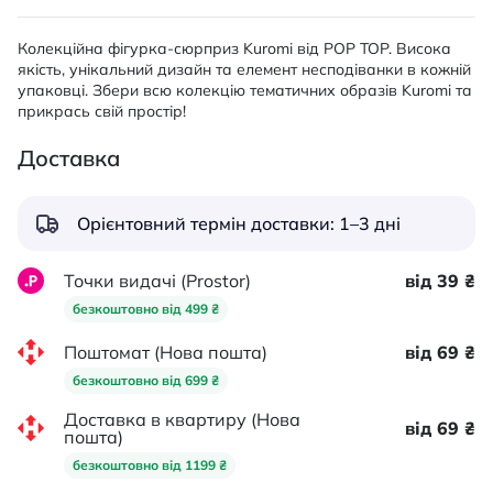
Колекційна фігурка-сюрприз Kuromi від POP TOP. Висока
якість, унікальний дизайн та елемент несподіванки в кожній
упаковці. Збери всю колекцію тематичних образів Kuromi та
прикрась свій простір!
Доставка
Орієнтовний термін доставки: 1–3 дні
Точки видачі (Prostor)
від 39 ₴
безкоштовно від 499 ₴
Поштомат (Нова пошта)
від 69 ₴
безкоштовно від 699 ₴
Доставка в квартиру (Нова
від 69 ₴
пошта)
безкоштовно від 1199 ₴