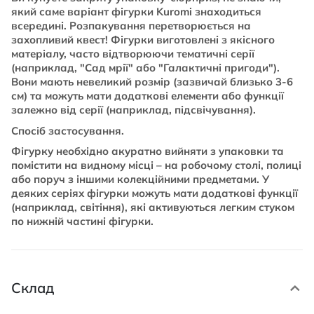
який саме варіант фігурки Kuromi знаходиться
всередині. Розпакування перетворюється на
захопливий квест! Фігурки виготовлені з якісного
матеріалу, часто відтворюючи тематичні серії
(наприклад, "Сад мрії" або "Галактичні пригоди").
Вони мають невеликий розмір (зазвичай близько 3-6
см) та можуть мати додаткові елементи або функції
залежно від серії (наприклад, підсвічування).
Спосіб застосування.
Фігурку необхідно акуратно вийняти з упаковки та
помістити на видному місці – на робочому столі, полиці
або поруч з іншими колекційними предметами. У
деяких серіях фігурки можуть мати додаткові функції
(наприклад, світіння), які активуються легким стуком
по нижній частині фігурки.
Склад