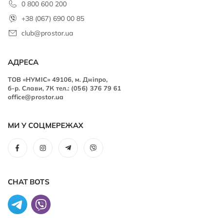
0 800 600 200
+38 (067) 690 00 85
club@prostor.ua
АДРЕСА
ТОВ «НУМІС» 49106, м. Дніпро,
б-р. Слави, 7К тел.: (056) 376 79 61
office@prostor.ua
МИ У СОЦМЕРЕЖАХ
CHAT BOTS