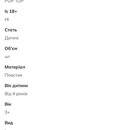
POP TOP
Ні
Дитячі
шт
Пластик
Від 4 років
3+