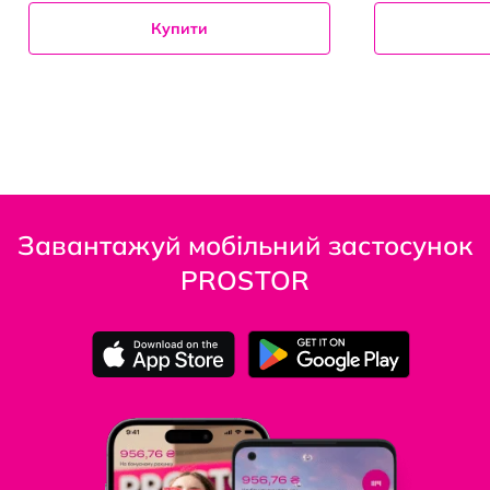
Купити
Завантажуй мобільний застосунок
PROSTOR