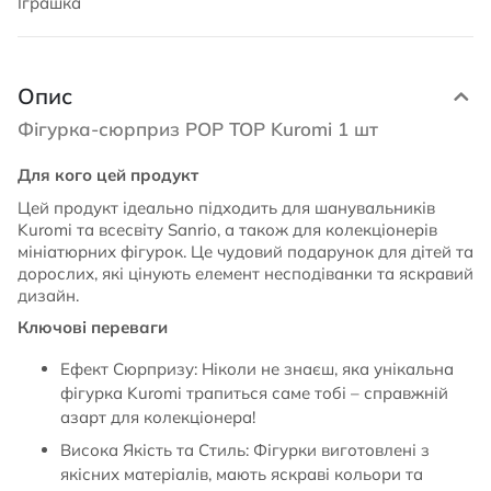
Іграшка
Опис
Фігурка-сюрприз POP TOP Kuromi 1 шт
Для кого цей продукт
Цей продукт ідеально підходить для шанувальників
Kuromi та всесвіту Sanrio, а також для колекціонерів
мініатюрних фігурок. Це чудовий подарунок для дітей та
дорослих, які цінують елемент несподіванки та яскравий
дизайн.
Ключові переваги
Ефект Сюрпризу: Ніколи не знаєш, яка унікальна
фігурка Kuromi трапиться саме тобі – справжній
азарт для колекціонера!
Висока Якість та Стиль: Фігурки виготовлені з
якісних матеріалів, мають яскраві кольори та