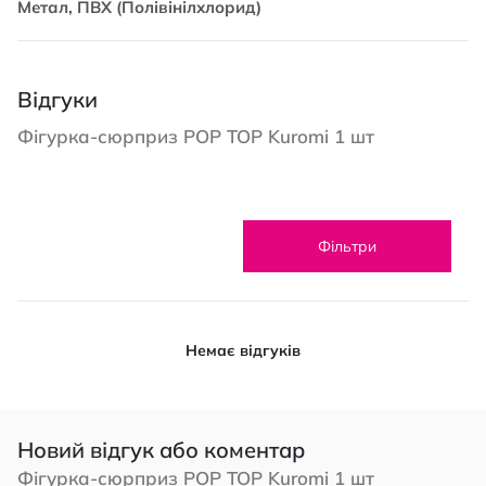
Метал, ПВХ (Полівінілхлорид)
Відгуки
Фігурка-сюрприз POP TOP Kuromi 1 шт
Фільтри
Немає відгуків
Новий відгук або коментар
Фігурка-сюрприз POP TOP Kuromi 1 шт