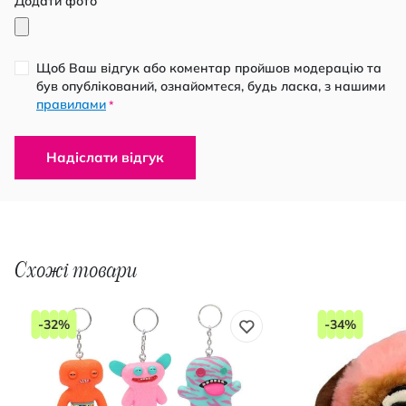
Додати фото
Щоб Ваш відгук або коментар пройшов модерацію та
був опублікований, ознайомтеся, будь ласка, з нашими
правилами
*
Надіслати відгук
Схожі товари
-32%
-34%