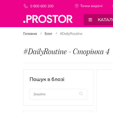
Точки видачi
0 800 600 200
КАТАЛ
Головна
Блог
#DailyRoutine
#DailyRoutine - Сторінка 4
Пошук в блозі