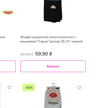
ком
Shagal шкарпетки жіночі класичні з
вишивкою "Серце" розмір 25-27, чорний
59,90 ₴
84,90 ₴
Купити
-40%