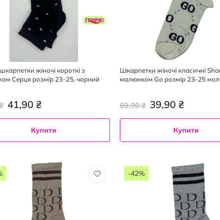
 шкарпетки жіночі короткі з
Шкарпетки жіночі класичні Shag
ом Серця розмір 23-25, чорний
малюнком Gо розмір 23-25 мо
41,90 ₴
39,90 ₴
₴
69,90 ₴
Купити
Купити
%
-42%