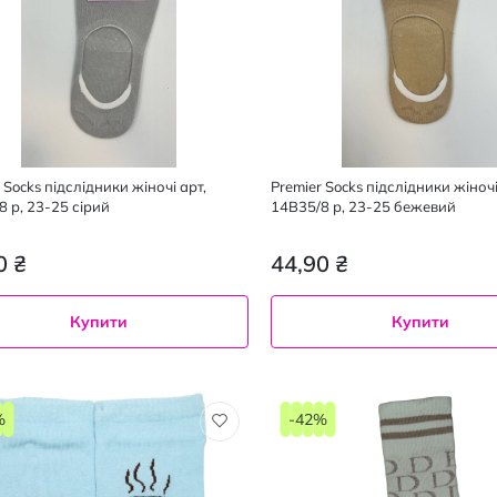
 Socks підслідники жіночі арт,
Premier Socks підслідники жіночі
8 р, 23-25 сірий
14В35/8 р, 23-25 бежевий
0 ₴
44,90 ₴
Купити
Купити
%
-42%