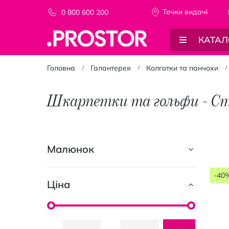
Точки видачi
0 800 600 200
КАТАЛ
Головна
Галантерея
Колготки та панчохи
Шкарпетки та гольфи - Ст
Малюнок
-40
Ціна