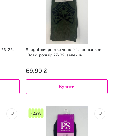
 23-25,
Shagal шкарпетки чоловічі з малюнком
"Вовк" розмір 27-29, зелений
69,90 ₴
Купити
-22%