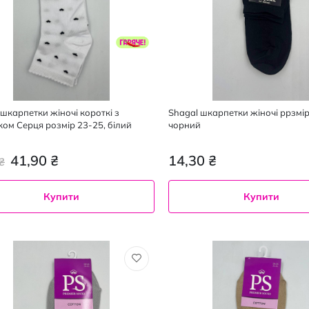
 шкарпетки жіночі короткі з
Shagal шкарпетки жіночі ррзмір
ом Серця розмір 23-25, білий
чорний
41,90 ₴
14,30 ₴
₴
Купити
Купити