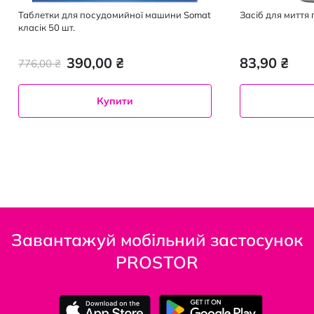
Таблетки для посудомийної машини Somat
Засіб для миття 
класік 50 шт.
390,00 ₴
83,90 ₴
776,00 ₴
Купити
Завантажуй мобільний застосунок
PROSTOR