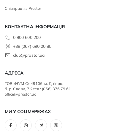
Співпраця з Prostor
КОНТАКТНА ІНФОРМАЦІЯ
0 800 600 200
+38 (067) 690 00 85
club@prostor.ua
АДРЕСА
ТОВ «НУМІС» 49106, м. Дніпро,
б-р. Слави, 7К тел.: (056) 376 79 61
office@prostor.ua
МИ У СОЦМЕРЕЖАХ