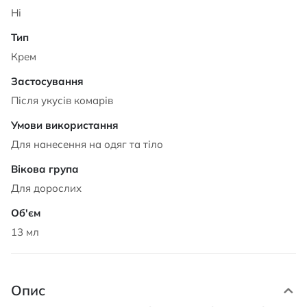
Ні
Крем
Після укусів комарів
Для нанесення на одяг та тіло
Для дорослих
13 мл
Опис