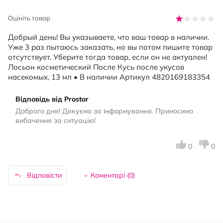
Оцініть товар
Добрый день! Вы указываете, что ваш товар в наличии.
Уже 3 раз пытаюсь заказать, но вы потом пишите товар
отсутствует. Уберите тогда товар, если он не актуален!
Лосьон косметический После Кусь после укусов
насекомых, 13 мл • В наличии Артикул 4820169183354
Відповідь від Prostor
Доброго дня! Дякуємо за інформування. Приносимо
вибачення за ситуацію!
0
0
Відповісти
Коментарі (
0
)