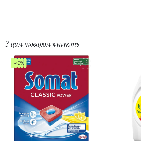
З цим товаром купують
-49%