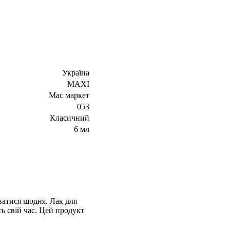
Україна
MAXI
Мас маркет
053
Класичний
6 мл
ватися щодня. Лак для
ть свій час. Цей продукт