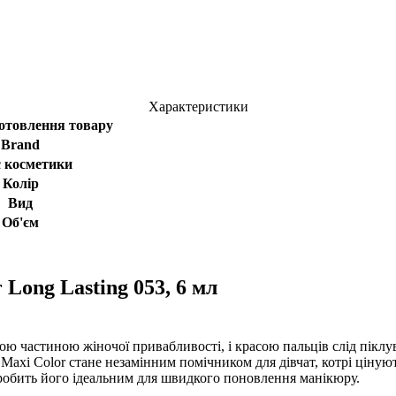
Характеристики
отовлення товару
Brand
 косметики
Колір
Вид
Об'єм
Long Lasting 053, 6 мл
ною частиною жіночої привабливості, і красою пальців слід піклу
 Maxi Color стане незамінним помічником для дівчат, котрі ціную
робить його ідеальним для швидкого поновлення манікюру.