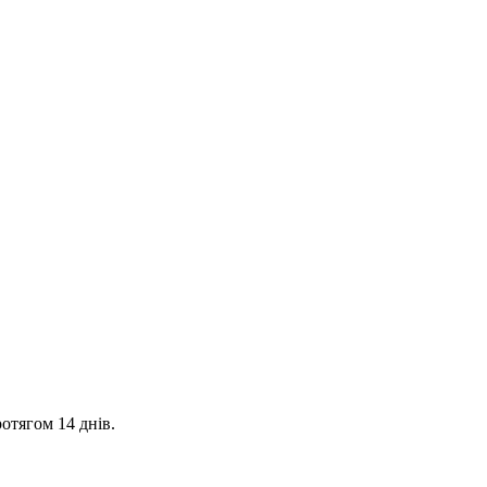
отягом 14 днів.