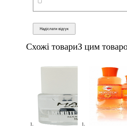
Надіслати відгук
Схожі товари
З цим товар