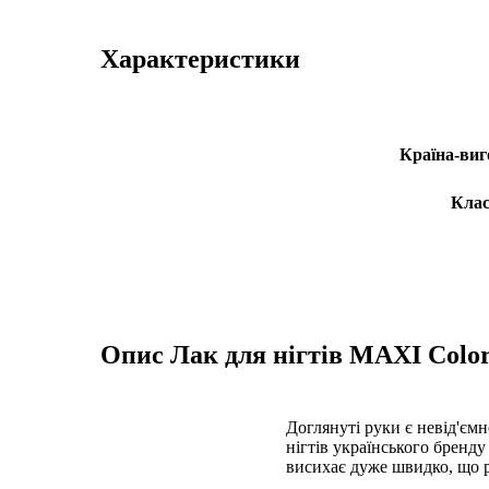
Характеристики
Країна-виг
Клас
Опис
Лак для нігтів MAXI Color 
Доглянуті руки є невід'єм
нігтів українського бренду
висихає дуже швидко, що 