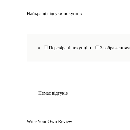
Найкращі відгуки покупців
Перевірені покупці
З зображення
Немає відгуків
Write Your Own Review