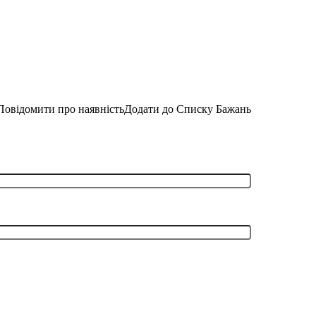
Повідомити про наявність
Додати до Списку Бажань