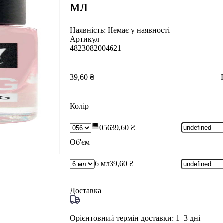
мл
Наявність:
Немає у наявності
Артикул
4823082004621
39,60 ₴
Колір
056
39,60 ₴
Об'єм
6 мл
39,60 ₴
Доставка
Орієнтовний термін доставки: 1–3 дні