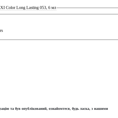
XI Color Long Lasting 053, 6 мл
rs
цію та був опублікований, ознайомтеся, будь ласка, з нашими