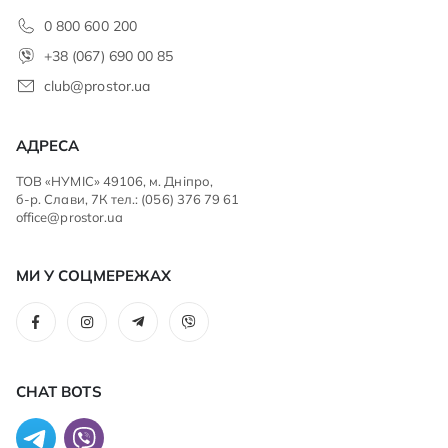
0 800 600 200
+38 (067) 690 00 85
club@prostor.ua
АДРЕСА
ТОВ «НУМІС» 49106, м. Дніпро,
б-р. Слави, 7К тел.: (056) 376 79 61
office@prostor.ua
МИ У СОЦМЕРЕЖАХ
CHAT BOTS