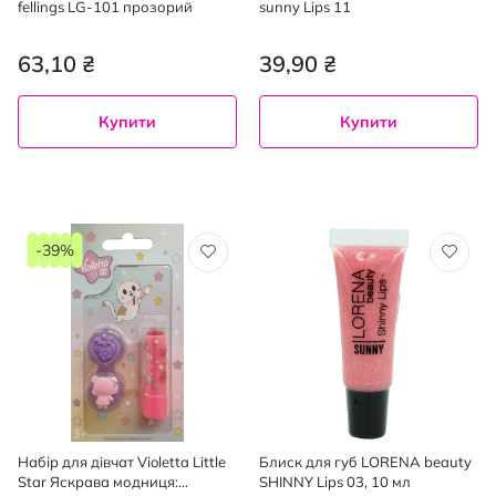
fellings LG-101 прозорий
sunny Lips 11
63,10 ₴
39,90 ₴
Купити
Купити
-39%
Набір для дівчат Violetta Little
Блиск для губ LORENA beauty
Star Яскрава модниця:
SHINNY Lips 03, 10 мл