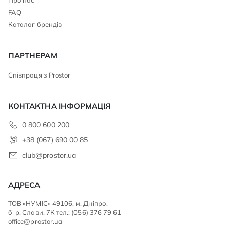
FAQ
Каталог брендів
ПАРТНЕРАМ
Співпраця з Prostor
КОНТАКТНА ІНФОРМАЦІЯ
0 800 600 200
+38 (067) 690 00 85
club@prostor.ua
АДРЕСА
ТОВ «НУМІС» 49106, м. Дніпро,
б-р. Слави, 7К тел.: (056) 376 79 61
office@prostor.ua