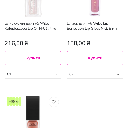
Блиск-олія для губ Wibo
Блиск для губ Wibo Lip
Kaleidoscope Lip Oil №01, 4 мл
Sensation Lip Gloss №2, 5 мл
216,00 ₴
188,00 ₴
Купити
Купити
01
02
-39%