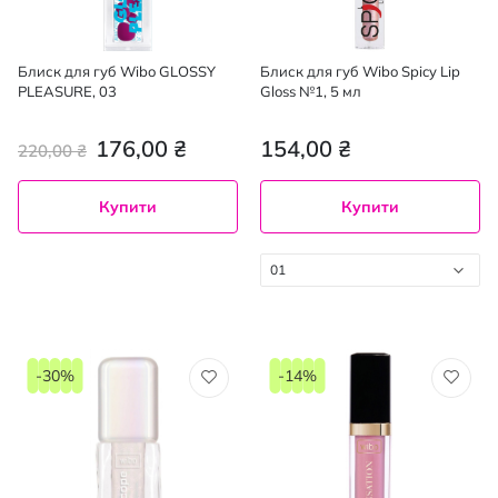
Блиск для губ Wibo GLOSSY
Блиск для губ Wibo Spicy Lip
PLEASURE, 03
Gloss №1, 5 мл
176,00 ₴
154,00 ₴
220,00 ₴
Купити
Купити
01
-30%
-14%