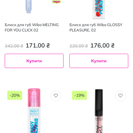
Блиск для губ Wibo MELTING
Блиск для губ Wibo GLOSSY
FOR YOU CLICK 02
PLEASURE, 02
171,00 ₴
176,00 ₴
342,00 ₴
220,00 ₴
Купити
Купити
-20%
-19%