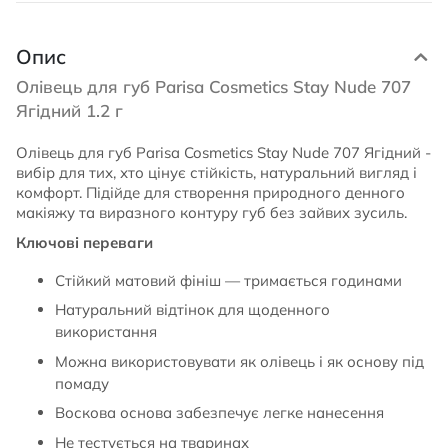
Опис
Олівець для губ Parisa Cosmetics Stay Nude 707
Ягідний 1.2 г
Олівець для губ Parisa Cosmetics Stay Nude 707 Ягідний -
вибір для тих, хто цінує стійкість, натуральний вигляд і
комфорт. Підійде для створення природного денного
макіяжу та виразного контуру губ без зайвих зусиль.
Ключові переваги
Стійкий матовий фініш — тримається годинами
Натуральний відтінок для щоденного
використання
Можна використовувати як олівець і як основу під
помаду
Воскова основа забезпечує легке нанесення
Не тестується на тваринах