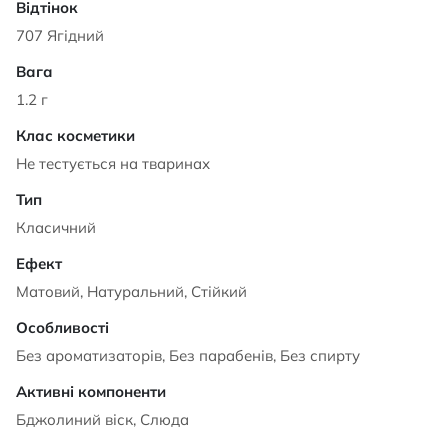
707 Ягідний
1.2 г
Не тестується на тваринах
Класичний
Матовий, Натуральний, Стійкий
Без ароматизаторів, Без парабенів, Без спирту
Бджолиний віск, Слюда