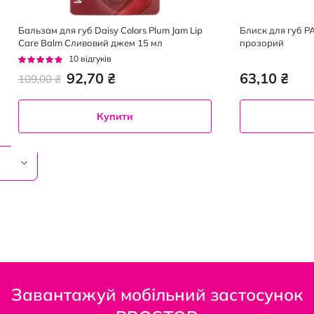
Бальзам для губ Daisy Colors Plum Jam Lip
Блиск для губ PA
Care Balm Сливовий джем 15 мл
прозорий
Рейтинг:
10
відгуків
96%
92,70 ₴
63,10 ₴
109,00 ₴
Купити
Завантажуй мобільний застосунок