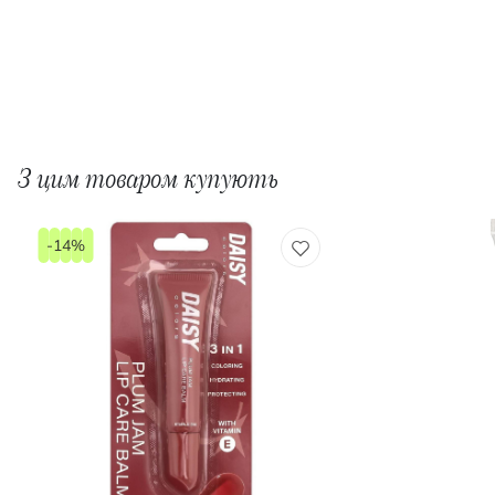
З цим товаром купують
-14%