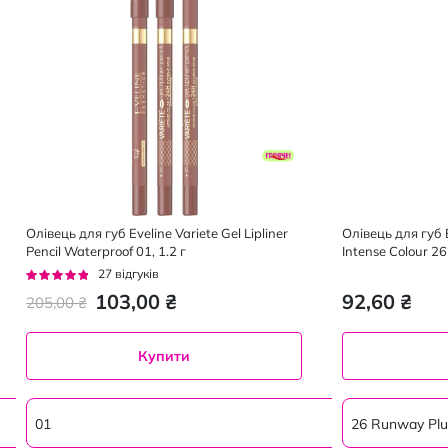
Олівець для губ Eveline Variete Gel Lipliner
Олівець для губ 
Pencil Waterproof 01, 1.2 г
Intense Colour 2
Рейтинг:
27
відгуків
91%
103,00 ₴
92,60 ₴
205,00 ₴
Купити
01
26 Runway Pl