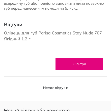
всередину губ або повністю заповнити ними поверхню
губ перед нанесенням помади чи блиску.
Відгуки
Олівець для губ Parisa Cosmetics Stay Nude 707
Ягідний 1.2 г
Фільтри
Немає відгуків
Новий відгук або коментар