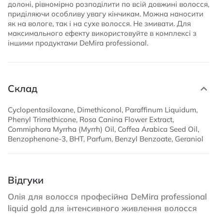
долоні, рівномірно розподілити по всій довжині волосся,
приділяючи особливу увагу кінчикам. Можна наносити
як на вологе, так і на сухе волосся. Не змивати. Для
максимального ефекту використовуйте в комплексі з
іншими продуктами DeMira professional.
Склад
Cyclopentasiloxane, Dimethiconol, Paraffinum Liquidum,
Phenyl Trimethicone, Rosa Canina Flower Extract,
Commiphora Myrrha (Myrrh) Oil, Coffea Arabica Seed Oil,
Benzophenone-3, BHT, Parfum, Benzyl Benzoate, Geraniol
Відгуки
Олія для волосся професійна DeMira professional
liquid gold для інтенсивного живлення волосся