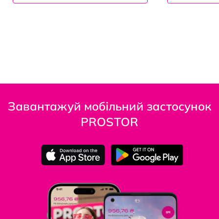
Завантажуй мобільний застосунок
PROSTOR