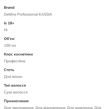
Характеристики
DeMira Professional KASSIA
Ні
100 мл
Професійна
Для жінок
Сухе волосся
Для зволоження, Для відновлення, Для живлення, Для