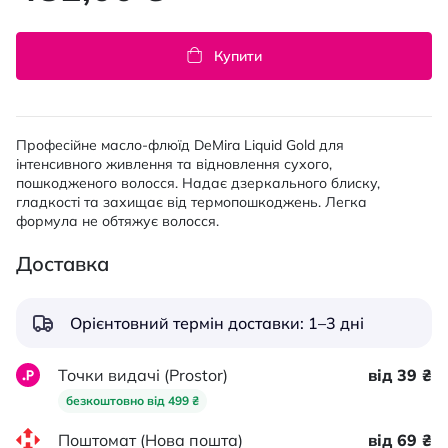
Купити
Професійне масло-флюїд DeMira Liquid Gold для
інтенсивного живлення та відновлення сухого,
пошкодженого волосся. Надає дзеркального блиску,
гладкості та захищає від термопошкоджень. Легка
формула не обтяжує волосся.
Доставка
Орієнтовний термін доставки: 1–3 дні
Точки видачі (Prostor)
від 39 ₴
безкоштовно від 499 ₴
Поштомат (Нова пошта)
від 69 ₴