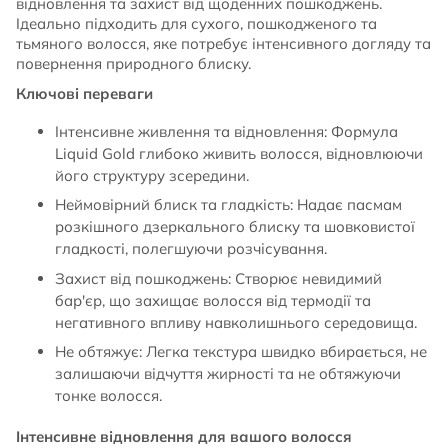
відновлення та захист від щоденних пошкоджень.
Ідеально підходить для сухого, пошкодженого та
тьмяного волосся, яке потребує інтенсивного догляду та
повернення природного блиску.
Ключові переваги
Інтенсивне живлення та відновлення: Формула
Liquid Gold глибоко живить волосся, відновлюючи
його структуру зсередини.
Неймовірний блиск та гладкість: Надає пасмам
розкішного дзеркального блиску та шовковистої
гладкості, полегшуючи розчісування.
Захист від пошкоджень: Створює невидимий
бар'єр, що захищає волосся від термодії та
негативного впливу навколишнього середовища.
Не обтяжує: Легка текстура швидко вбирається, не
залишаючи відчуття жирності та не обтяжуючи
тонке волосся.
Інтенсивне відновлення для вашого волосся