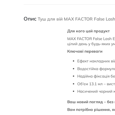
Опис
Туш для вій MAX FACTOR False Lash 
Для кого цей продукт
MAX FACTOR False Lash Ef
цілий день у будь-яких у
Ключові переваги
Ефект накладних ві
Водостійка формула 
Надійна фіксація бе
Об'єм 13.1 мл – вис
Насичений чорний к
Ваш новий погляд – без 
Вам потрібно рішення, я