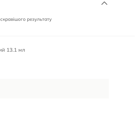
яскравішого результату
ий 13.1 мл