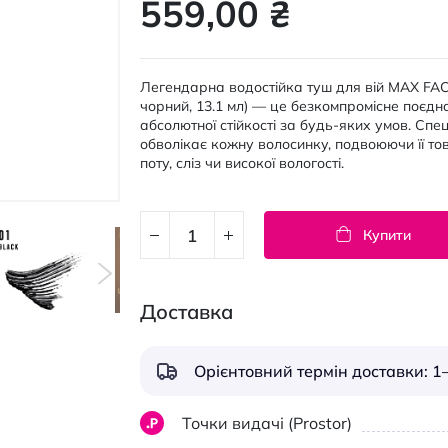
559,00 ₴
Легендарна водостійка туш для вій MAX FACT
чорний, 13.1 мл) — це безкомпромісне поєдн
абсолютної стійкості за будь-яких умов. Сп
обволікає кожну волосинку, подвоюючи її то
поту, сліз чи високої вологості.
Купити
Доставка
Орієнтовний термін доставки: 1–
Точки видачі (Prostor)