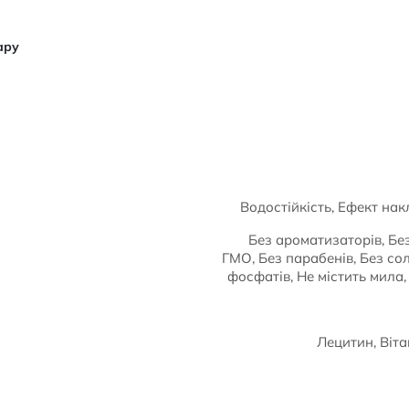
ару
Водостійкість, Ефект нак
Без ароматизаторів, Без
ГМО, Без парабенів, Без сол
фосфатів, Не містить мила,
Лецитин, Віта