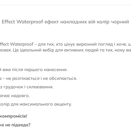
Effect Waterproof ефект накладних вій колір чорний 
fect Waterproof – для тих, хто цінує виразний погляд і хоче,
мовах. Це ідеальний вибір для активних людей та тих, кому ва
й вже після першого нанесення.
– не розтікається і не обсипається.
з грудочок і склеювання.
тачає надовго.
олір для максимального акценту.
компромісів!
ке не підведе?