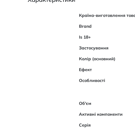
Характеристики
Країна-виготовлення тов
Brand
Is 18+
Застосування
Колір (основний)
Ефект
Особливості
Об'єм
Активні компоненти
Серія