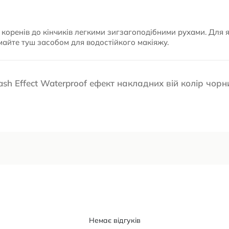
 коренів до кінчиків легкими зигзагоподібними рухами. Для 
майте туш засобом для водостійкого макіяжу.
sh Effect Waterproof ефект накладних вій колір чорн
Немає відгуків