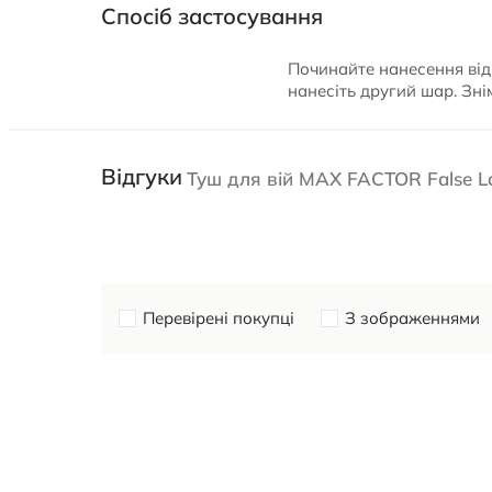
Спосіб застосування
Починайте нанесення від
нанесіть другий шар. Зні
Відгуки
Туш для вій MAX FACTOR False La
Перевірені покупці
З зображеннями